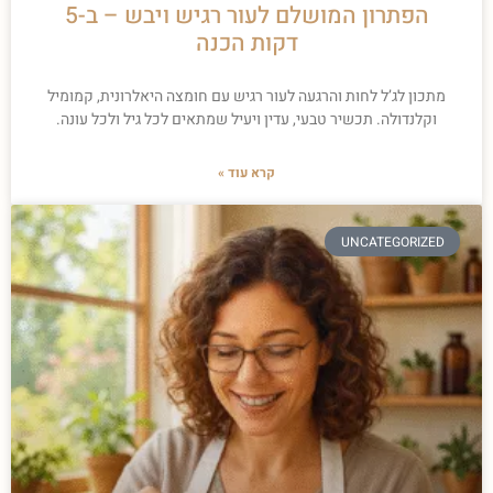
הפתרון המושלם לעור רגיש ויבש – ב-5
דקות הכנה
מתכון לג’ל לחות והרגעה לעור רגיש עם חומצה היאלרונית, קמומיל
וקלנדולה. תכשיר טבעי, עדין ויעיל שמתאים לכל גיל ולכל עונה.
קרא עוד »
UNCATEGORIZED