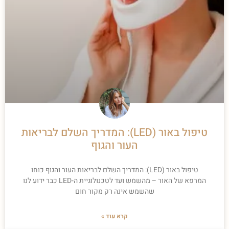
טיפול באור (LED): המדריך השלם לבריאות
העור והגוף
טיפול באור (LED): המדריך השלם לבריאות העור והגוף כוחו
המרפא של האור – מהשמש ועד לטכנולוגיית ה-LED כבר ידוע לנו
שהשמש אינה רק מקור חום
קרא עוד »