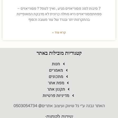
7 סיבות למה פסוריאזיס מגיע , ואיך לטפל ? פסוריאזיס –
ספחתפסוריאזיס היא מחלה כרונית לא מדבקת המאופיינת
בהתקרנות יתר ובגרד של עור מעובה וכסוף
קרא עוד »
קטגוריות מובילות באתר
חנות
מאמרים
מתכונים
מפת אתר
תקנון אתר
מדיניות פרטיות
האתר נבנה ע״י גל שיווק ועיצוב אתרים@ 0503054734
שירות לקוחות: