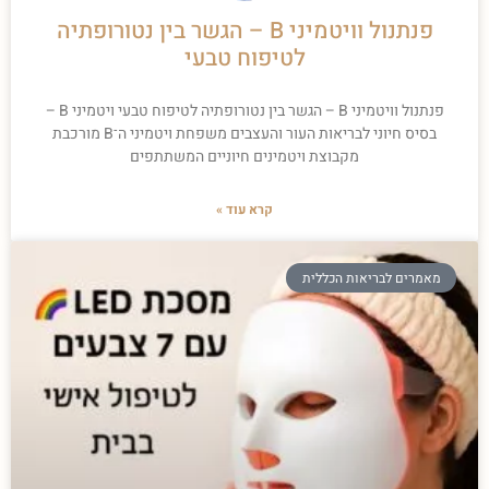
פנתנול וויטמיני B – הגשר בין נטורופתיה
לטיפוח טבעי
פנתנול וויטמיני B – הגשר בין נטורופתיה לטיפוח טבעי ויטמיני B –
בסיס חיוני לבריאות העור והעצבים משפחת ויטמיני ה־B מורכבת
מקבוצת ויטמינים חיוניים המשתתפים
קרא עוד »
מאמרים לבריאות הכללית