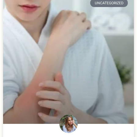
UNCATEGORIZED