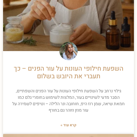
השפעת חילופי העונות על עור הפנים – כך
תעברי את היובש בשלום
גילוי נרחב על השפעת חילופי העונות על עור הפנים והשפתיים,
הסבר מדעי לשינויים בעור, המלצות לשימוש בחומרי גלם כמו
חמאת שיאה, שמן רוז היפ, חוחובה ונר הלילה – וטיפים לשמירה על
עור מוזן וזוהר גם בחורף
קרא עוד »