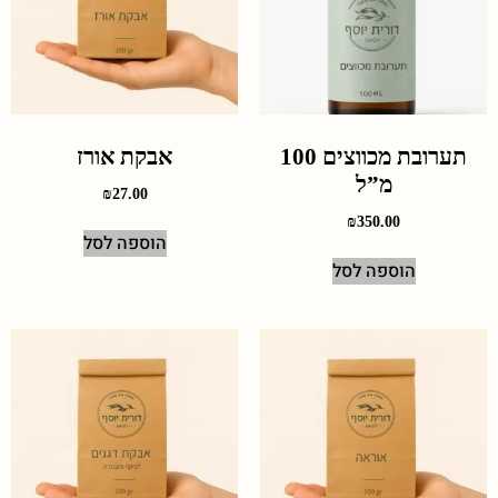
תערובת מכווצים 100
אבקת אורז
מ”ל
₪
27.00
₪
350.00
הוספה לסל
הוספה לסל