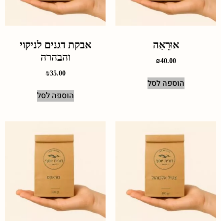
אוּרֵאַה
אבקת דגנים לניקוי
והבהרה
₪
40.00
₪
35.00
הוספה לסל
הוספה לסל