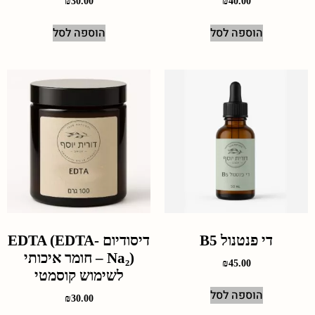
₪
30.00
₪
40.00
הוספה לסל
הוספה לסל
די פנטנול B5
דיסודיום EDTA (EDTA-
Na₂) – חומר איכותי
₪
45.00
לשימוש קוסמטי
הוספה לסל
₪
30.00