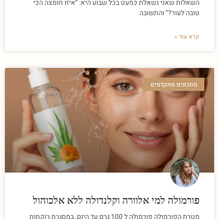
השאלות שאני נשאלת כמעט בכל שבוע היא: “איזו חומצה הכי
טובה לעור?” והתשובה
קרא עוד »
מתכונים מתקדמים
פורמולה למי אלוורה וקלנדולה ללא אלכוהול
מטרת הפורמולה פורמולה ל 100 גרם עד היום, במסגרת רוקחות