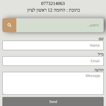
0773214063
כתובת : החומה 12 ראשון לציון
שם
מייל
הודעה
Send