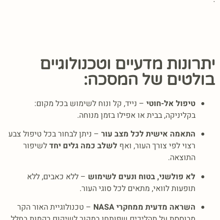
יתרונות מדעיים וטכנולוגיים
בולטים של המסכה:
טיפול אל-חוטי
– נייד, קל ונוח לשימוש בכל מקום:
בקליניקה, בבית או אפילו בזמן מנוחה.
התאמה אישית לכל מצב עור
– ניתן לבחור בכל טיפול צבע
רצוי לפי צורך העור, ואף
לשלב כמה גלים יחד
לשיפור
התוצאה.
לא פולשני, בטוח ונעים לשימוש
– ללא כאבים, ללא
תופעות לוואי, מתאים לכל סוגי העור.
השראה מדעית ממחקרי NASA
– טכנולוגיית האור הקר
מבוססת על תהליכים שפותחו במקור לשיקום רקמות בחלל.