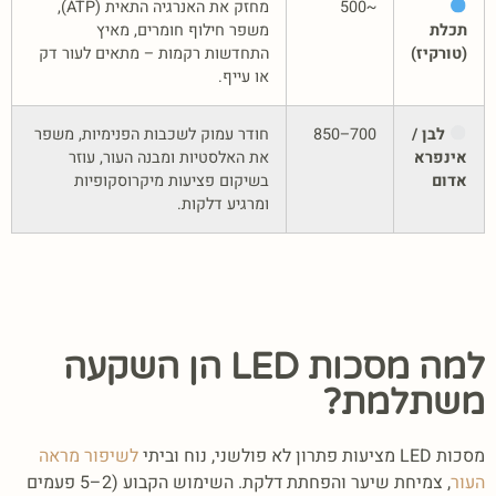
~500
מחזק את האנרגיה התאית (ATP),
תכלת
משפר חילוף חומרים, מאיץ
(טורקיז)
התחדשות רקמות – מתאים לעור דק
או עייף.
לבן /
700–850
חודר עמוק לשכבות הפנימיות, משפר
אינפרא
את האלסטיות ומבנה העור, עוזר
אדום
בשיקום פציעות מיקרוסקופיות
ומרגיע דלקות.
למה מסכות LED הן השקעה
משתלמת?
מסכות LED מציעות פתרון לא פולשני, נוח וביתי
לשיפור מראה
העור
, צמיחת שיער והפחתת דלקת.
השימוש הקבוע (2–5 פעמים