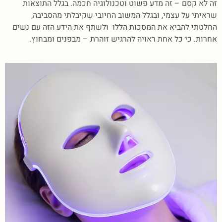
זה לא קסם – זה מדע פשוט וטכנולוגיה חכמה. בגלל התוצאות
שראיתי על עצמי, ובגלל המשוב החיובי שקיבלתי מהסביבה,
החלטתי להביא את המסכות הללו ולשתף את הידע הזה עם נשים
אחרות. כי כל אחת ראויה להרגיש זוהרת – מבפנים ומבחוץ.