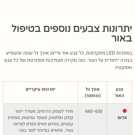
יתרונות צבעים נוספים בטיפול
באור
במסכות LED מתקדמות, כל צבע אור מייצג אורך גל שונה ומשפיע
בצורה ייחודית על העור. הנה סקירה מעודכנת ומפורטת של כל צבע
ואפקטיו:
צבע
אורך גל
יתרונות עיקריים
האור
(ננומטר)
630–660
חודר לעומק הדרמיס, מעודד ייצור
אדום
קולגן ואלסטין, משפר גמישות, מפחית
קמטים, מחדש תאים ותורם למראה
צעיר. מתאים במיוחד לעור בוגר.