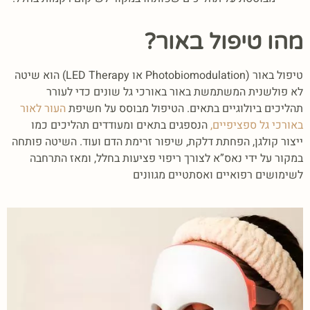
מהו טיפול באור?
טיפול באור (Photobiomodulation או LED Therapy) הוא שיטה
לא פולשנית המשתמשת באור באורכי גל שונים כדי לעורר
תהליכים ביולוגיים בתאים.
הטיפול מבוסס על חשיפת
העור לאור
באורכי גל ספציפיים,
הנספגים בתאים ומעודדים תהליכים כמו
ייצור קולגן, הפחתת דלקת, שיפור זרימת הדם ועוד.
השיטה פותחה
במקור על ידי נאס”א לצורך ריפוי פציעות בחלל, ומאז התרחבה
לשימושים רפואיים ואסתטיים מגוונים