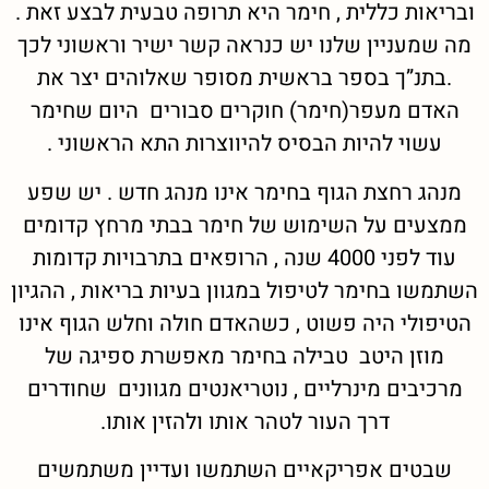
ובריאות כללית , חימר היא תרופה טבעית לבצע זאת .
מה שמעניין שלנו יש כנראה קשר ישיר וראשוני לכך
.בתנ”ך בספר בראשית מסופר שאלוהים יצר את
האדם מעפר(חימר) חוקרים סבורים היום שחימר
עשוי להיות הבסיס להיווצרות התא הראשוני .
מנהג רחצת הגוף בחימר אינו מנהג חדש . יש שפע
ממצעים על השימוש של חימר בבתי מרחץ קדומים
עוד לפני 4000 שנה , הרופאים בתרבויות קדומות
השתמשו בחימר לטיפול במגוון בעיות בריאות , ההגיון
הטיפולי היה פשוט , כשהאדם חולה וחלש הגוף אינו
מוזן היטב טבילה בחימר מאפשרת ספיגה של
מרכיבים מינרליים , נוטריאנטים מגוונים שחודרים
דרך העור לטהר אותו ולהזין אותו.
שבטים אפריקאיים השתמשו ועדיין משתמשים