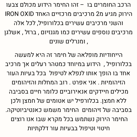
הרכב החומרים בו – זהו החימר הידוע מכולם צבעו
הירוק מגיע מ2 מרכיבים מרכזיים האחד IRON OXID
והשני מרכיבים עשירים בכלורופיל, לכל אלה
מרכיבים נוספים עשירים כמו מגנזיום , ברזל , אשלגן
, ומנרלים שונים
הייחודיות מופלאה של חימר זה היא למעשה
בכלורופיל , הידוע במיוחד כמטהר רעלים אך מרכיב
אחד בו הופך אותו לנפלא לטיפול בכל בעיות העור
הזיהומיות . אני אפרט . רוב המחלות והזיהומים
מכילים חיידקים אנאירוביים כלומר חיים בסביבה
ללא חמצן. בכלורפיל יש אטומים של חמצן ולכן
בסביבה של זיהומים החימר משמש כאנטיביוטיקה.
החימר הירוק נשתמש בכל מקרא שבו אנו רוצים
חיטוי וטיפול בבעיות עור דלקתיות