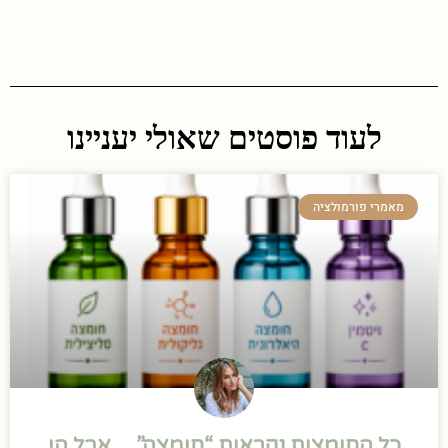
לעוד פוסטים שאולי יעניינו
מאמרי פורמולציה
כל החומצות נקראות “חומצה”… אבל הן