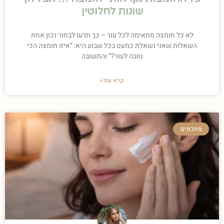
שונות לחלוטין
לא כל חומצה מתאימה לכל עור – כך תדעו לבחור נכון אחת
השאלות שאני נשאלת כמעט בכל שבוע היא: “איזו חומצה הכי
טובה לעור?” והתשובה
קרא עוד»
מתכונים