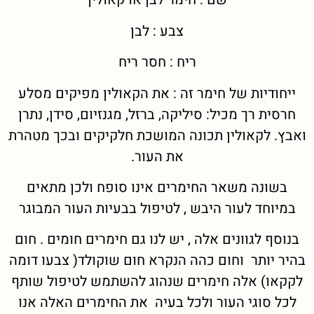
צבע : לבן
ריח : חסר ריח
ייחודיות של חימר זה : את הקאולין מפיקים מסלע
חרסית רך מכיל: סיליקה, ברזל, מגנזיום, סידן, נתרן
ואבץ. לקאולין תכונה המושכת חלקיקים ובכך מטהרת
את העור.
בשונה משאר החימרים אינו סופח ולכן מתאים
במיוחד לעור היבש , לטיפול בבעיות העור המבוגר
בנוסף לגוונים אלה , יש לנו גם חימרים חומים . חום
בהיר יותר וחום כהה הנקרא חום שוקולד( צבעו דומה
לקקאו) אלה חימרים שנהוג להשתמש לטיפול שותף
לכל סוגי העור ולכל בעיה את החימרים האלה אנו