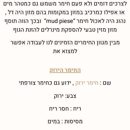
לצרכים דומים ולא פעם חימר משמש גם כמטהר מים
או אפילו כמרכיב במזון במקומות בהם מזון היה דל ,
נהוג היה לאכול חימר “mud piese” ובכך הווה תוסף
מזון מזין טבעי להספקת מינרלים להזנת הגוף
מבין מגוון החימרים הזמינים לנו לעבודה אפשר
למצוא את
החימר הירוק
שם :
חימר ירוק
, ידוע גם כחימר צורפתי
צבע: ירוק
ריח : חסר ריח
מסיסות : במים