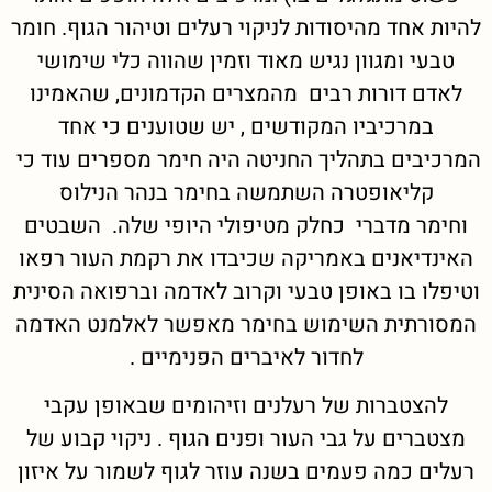
להיות אחד מהיסודות לניקוי רעלים וטיהור הגוף. חומר
טבעי ומגוון נגיש מאוד וזמין שהווה כלי שימושי
לאדם דורות רבים מהמצרים הקדמונים, שהאמינו
במרכיביו המקודשים , יש שטוענים כי אחד
המרכיבים בתהליך החניטה היה חימר מספרים עוד כי
קליאופטרה השתמשה בחימר בנהר הנילוס
וחימר מדברי כחלק מטיפולי היופי שלה. השבטים
האינדיאנים באמריקה שכיבדו את רקמת העור רפאו
וטיפלו בו באופן טבעי וקרוב לאדמה וברפואה הסינית
המסורתית השימוש בחימר מאפשר לאלמנט האדמה
לחדור לאיברים הפנימיים .
להצטברות של רעלנים וזיהומים שבאופן עקבי
מצטברים על גבי העור ופנים הגוף . ניקוי קבוע של
רעלים כמה פעמים בשנה עוזר לגוף לשמור על איזון