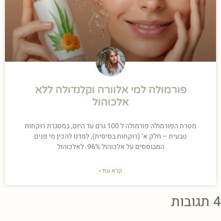
פורמולה למי אלוורה וקלנדולה ללא
אלכוהול
מטרת הפורמולה פורמולה ל 100 גרם עד היום, במסגרת רוקחות
טבעית – חלק א’ (רוקחות בסיסית), למדנו להכין מי פנים
המבוססים על אלכוהול 96%. לאלכוהול
קרא עוד»
4 תגובות