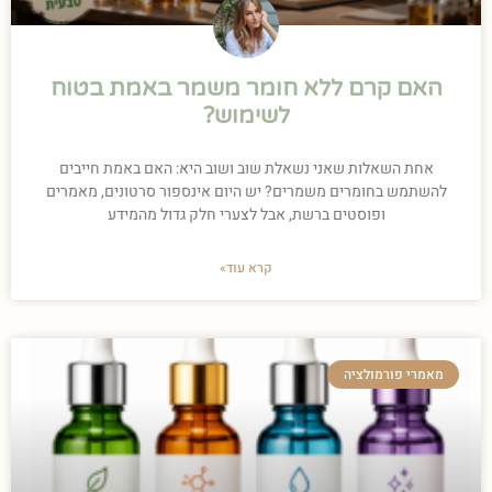
האם קרם ללא חומר משמר באמת בטוח
לשימוש?
אחת השאלות שאני נשאלת שוב ושוב היא: האם באמת חייבים
להשתמש בחומרים משמרים? יש היום אינספור סרטונים, מאמרים
ופוסטים ברשת, אבל לצערי חלק גדול מהמידע
קרא עוד»
מאמרי פורמולציה