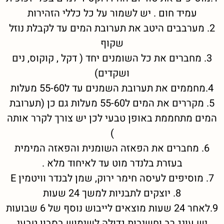
עמיד חום . יש לשמור על כל כללי הזהירות
2. מערבבים היטב את תערובת המים עד לקבלת נוזל
שקוף
3. מחברים את כל השומנים יחד ( דקל , קוקוס, נים
ושקדים)
4.מחממים את תערובת השמנים עד ל55-60 מעלות
5. מקררים את המים ל55-60 מעלות גם כן (תערובת
המים מתחממת באופן טבעי לכן יש צורך לקרר אותה
)
6. מחברים את הפאזה השומנית והפאזה המימית
בעזרת בלנדר מוט עד לאיחוד מלא .
7. מוסיפים לעיסה חימר ירוק, שמן לבנדר וויטמין E
8. יוצקים לתבניות למשך 24 שעות
9.לאחר 24 שעות מוצאים לייבוש נוסף של 6 שבועות
יש עונג רב וחשיבות גדולה לשימוש בסבון טבעי