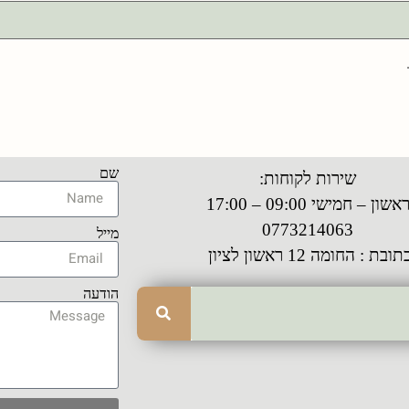
שם
שירות לקוחות:
אשון – חמישי 09:00 – 17:00
0773214063
מייל
תובת : החומה 12 ראשון לציון
הודעה