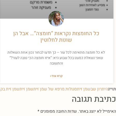
כל החומצות נקראות “חומצה”… אבל הן
שונות לחלוטין
לא כל חומצה מתאימה לכל עור – כך תדעו לבחור נכון אחת השאלות
שאני נשאלת כמעט בכל שבוע היא: “איזו חומצה הכי טובה לעור?”
והתשובה
קרא עוד»
תוייג
היתרון שבשמן זית
סגולות מרפא של שמן זית
שמן זית
שמן זית בק
כתיבת תגובה
האימייל לא יוצג באתר.
שדות החובה מסומנים
*