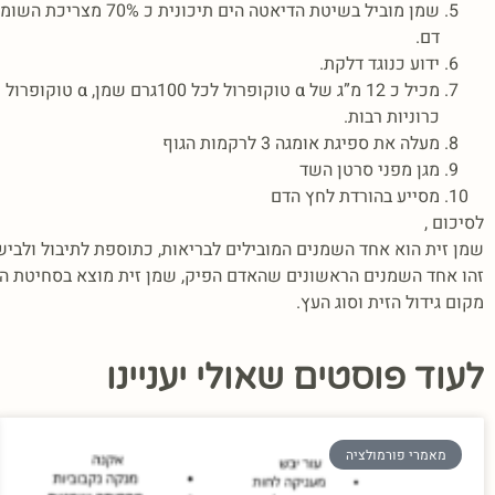
שמן מוביל בשיטת הדי
דם.
ידוע כנוגד דלקת.
מכיל כ 12 מ”ג 
כרוניות רבות.
מעלה את ספיגת אומגה 3 לרקמות הגוף
מגן מפני סרטן השד
מסייע בהורדת לחץ הדם
לסיכום ,
שמן זית הוא אחד השמנים המובילים לבריאות, כתוספת לתיבול ולביש
זהו אחד השמנים הראשונים שהאדם הפיק, שמן זית מוצא בסחיטת הז
מקום גידול הזית וסוג העץ.
לעוד פוסטים שאולי יעניינו
מאמרי פורמולציה