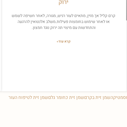
ירוק
קרם קליל אך מזין, מתאים לעור רגיש, מגורה, לאחר חשיפה לשמש
או לאחר שימוש בחומצות פעילות.משלב אלנטואין להרגעה
והתחדשות עם מיצוי תה ירוק נוגד חמצון.
קרא עוד»
וסמטיקה
שמן זית בקרם
שמן זית כחומר גלם
שמן זית לטיפוח העור