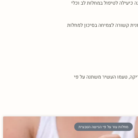
שיטות התזונה כיעילה לטיפול במחלות לב וכלי
יים, עקה חימצונית קשורה לצמיחה בסיכון למחלות
יקה, טעמו העשיר משתנה על פי
מחלות עור על פי הגישה הטבעית