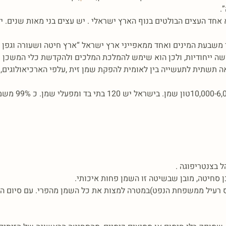
.
משבעת המינים ואחד ממאפייני ארץ ישראל “ארץ חיטה ושעורה וגפן ות
ושה ייחודיות, ולכן הוא שימש להמלכת המלכים ולהקדשת כלי המשכן (ה
ה תשתית לתעשייה בין לאומית להפקת שמן זית ,עלפי הארכיאולוגים,
בארץ נוטים כיום כ 0
 בצנטריפוגה .
ס רעיל ממשפחת הנפט)במטרה למצות את כל השמן מהפרי. עם סיום הת