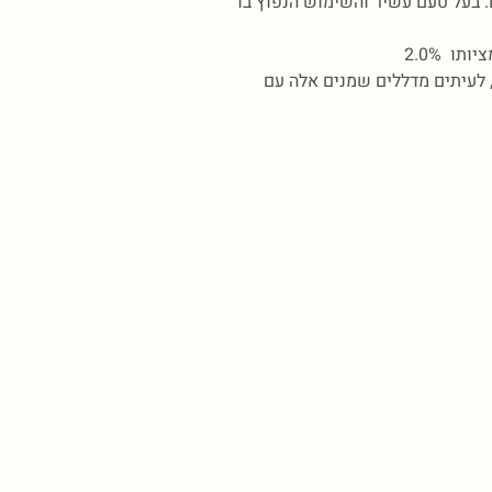
. בעל טעם עשיר והשימוש הנפוץ בו
ו 2.0%
 לעיתים מדללים שמנים אלה עם