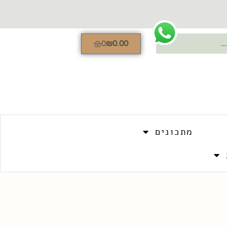
0
₪
0.00
מתכונים