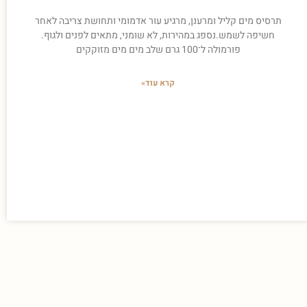
תרסיס מים קליל ומרענן, מרגיע עור אדמומי ותחושת צריבה לאחר
חשיפה לשמש.נספג במהירות, לא שומני, מתאים לפנים ולגוף.
פורמולה ל־100 גרם שלב מים מים מזוקקים
קרא עוד»