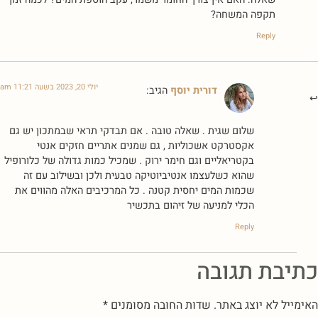
תקפה המשחה?
Reply
יולי 20, 2023 בשעה 11:21 am
דורית יוסף
הגיב:
שלום שגית . שאלה טובה . אם תבדקי תראי שבמתכון יש גם
אקסטרקט אשכוליות , גם שמנים אתריים חזקים אנטי
בקטריאליים וגם חימר ירוק . שמכיל כמות גדולה של כלורופיל
שהוא כשלעצמו אנטיביוטיקה טבעית ולכן ובשילוב עם זה
שכמות המים יחסית קטנה . כל המרכיבים האלה מהווים את
הכלי למניעה של זיהום בתכשיר
Reply
כתיבת תגובה
האימייל לא יוצג באתר.
שדות החובה מסומנים
*