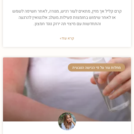
קרם קליל אך מזין, מתאים לעור רגיש, מגורה, לאחר חשיפה לשמש
או לאחר שימוש בחומצות פעילות.משלב אלנטואין להרגעה
והתחדשות עם מיצוי תה ירוק נוגד חמצון.
קרא עוד»
מחלות עור על פי הגישה הטבעית