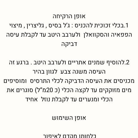
אופן הרקיחה
1.בכלי זכוכית להכניס : ג’ל בסיס , גליצרין , מיצוי
הפפאיה והסקוואלן ולערבב היטב עד לקבלת עיסה
דביקה
2.להוסיף שמנים אתריים ולערבב היטב . ברגע זה
העיסה משנה צבע לגוון בהיר
מכניסים את העיסה הדביקה לכלי התרסיס ומוסיפים
מים מזוקקים עד לקצה הכלי (כ 20מ”ל) סוגרים את
הכלי ומנערים עד לקבלת נוזל אחיד
אופן השימוש
כלחותן מקדם לאיפור