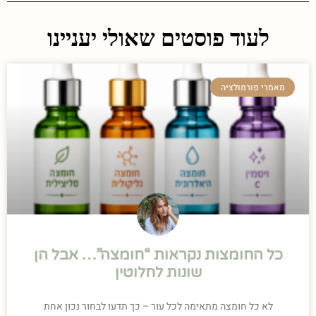
לעוד פוסטים שאולי יעניינו
מאמרי פורמולציה
כל החומצות נקראות “חומצה”… אבל הן
שונות לחלוטין
לא כל חומצה מתאימה לכל עור – כך תדעו לבחור נכון אחת