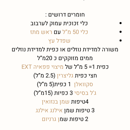
חומרים דרושים :
כלי זכוכית עמוק לערבוב
כלי 50 מ”ל
עם
ראש מתז
שפדל עץ
משורה למדידת נוזלים או כפית למדידת נוזלים
ממים מזוקקים כ 20מ”ל
כפית 1= 5 מ”ל של
מיצוי פפאיה EXT
חצי כפית
גליצרין
(2.5 מ”ל)
סקוואלן
1 כפית(5 מ”ל)
ג’ל בסיסי
3 כפיות (15מ”ל)
4טיפות
שמן בנזואין
3 טיפות שמן
אילנג אילנג
2 טיפות שמ
ן
גרניום