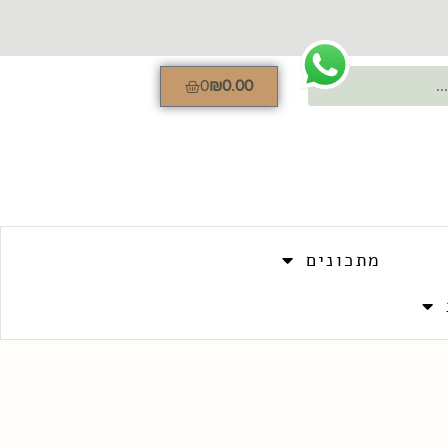
0
₪
0.00
מתכונים