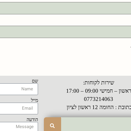
שם
שירות לקוחות:
אשון – חמישי 09:00 – 17:00
0773214063
מייל
תובת : החומה 12 ראשון לציון
הודעה