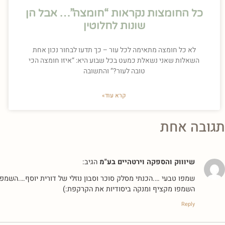
כל החומצות נקראות “חומצה”… אבל הן
שונות לחלוטין
לא כל חומצה מתאימה לכל עור – כך תדעו לבחור נכון אחת
השאלות שאני נשאלת כמעט בכל שבוע היא: “איזו חומצה הכי
טובה לעור?” והתשובה
קרא עוד»
תגובה אחת
שיוווק והספקה וירטהיים בע"מ
הגיב:
שמפו טבעי ….הכנתי מסלק סוכר וסבון נוזלי של דורית יוסף….השמפו מאוד מרגיע גירויים ב
השמפו מקציף ומנקה ביסודיות את הקרקפת:)
Reply