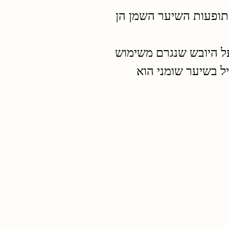
 תופעות השיער השמן הן
ל היובש שנגרם משימוש
ל בשיער שומני הוא