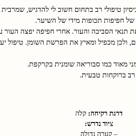
יסיון טיפולי רב בתחום חשוב לי להדגיש, שמרבית
של חפיפות תכופות מידי של השיער.
 תנאי הסביבה והעור. אחרי חפיפה יפצה העור ע
, ולכן מכפיל ומאיץ את הפרשת השומן. טיפול יעי
ני מאוד כמו סבוריאה שומנית בקרקפת.
רב ברוקחות טבעית.
דרגת רקיחה
:
קלה
צ
יוד נדרש
:
– קערה גדולה