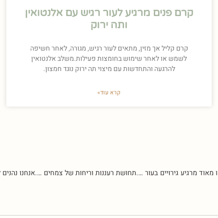
קרם פנים מרגיע לעור רגיש עם אלנטואין
ותה ירוק
קרם קליל אך מזין, מתאים לעור רגיש, מגורה, לאחר חשיפה
לשמש או לאחר שימוש בחומצות פעילות.משלב אלנטואין
להרגעה והתחדשות עם מיצוי תה ירוק נוגד חמצון.
קרא עוד»
עור ….תחושת רעננות וריחות של צמחים ….אנחנו נהנים לחפוף עם מוצר 100 אחוז טבעי ובמיוחד שרוקחים