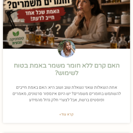
האם קרם ללא חומר משמר באמת בטוח
לשימוש?
אחת השאלות שאני נשאלת שוב ושוב היא: האם באמת חייבים
להשתמש בחומרים משמרים? יש היום אינספור סרטונים, מאמרים
ופוסטים ברשת, אבל לצערי חלק גדול מהמידע
קרא עוד»