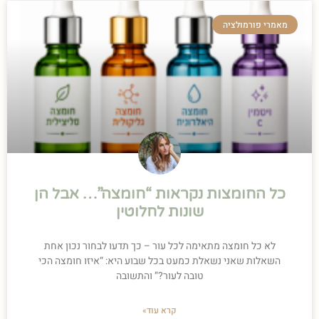
מאמרי פורמולציה
כל החומצות נקראות “חומצה”… אבל הן
שונות לחלוטין
לא כל חומצה מתאימה לכל עור – כך תדעו לבחור נכון אחת
השאלות שאני נשאלת כמעט בכל שבוע היא: “איזו חומצה הכי
טובה לעור?” והתשובה
קרא עוד»