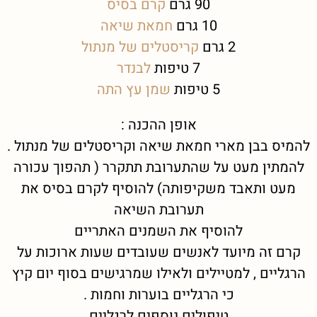
90 גרם
קרם בסיס
10 גרם
חמאת שיאה
2 גרם
קריסטלים של מנתול
7 טיפות
לבנדר
5 טיפות
שמן עץ התה
אופן ההכנה :
להמיס בבן מארי חמאת שיאה וקריסטלים של מנתול .
להמתין מעט על שהתערובת תתקרר ( תהפוך עכורה
מעט ותאבד משקיפותה) להוסיף לקרם בסיס את
תערובת השיאה
להוסיף את השמנים האתריים
קרם זה מיועד לאנשים שעובדים שעות ארוכות על
הרגליים , למטיילים ולאילו שמרגישים בסוף יום קיץ
כי הרגליים בוערות וחמות .
טיפולים נוספים לרגליים