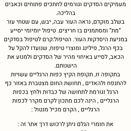
מעמיקים הסדקים וגורמים לחתכים פתוחים וכאבים
בהליכה.
בשלב מוקדם, נראה העור עבה, יבש, עם שטחי עור
“מת” ומסתמנים בו חריצים. טיפול יומיומי יסייע
במניעת היסדקות העור. הטיפול:קרם לטיפול בסדקים
בכף הרגל, פילינג ומוצרי טיפוח, שנועדו להקל על
הכאב, לסייע באיחוי מהיר של הסדקים ולמנוע את
הישנותם.
בתקופה זו, תקופת הקיץ כפות הרגליים עשויות
להתנפח ולהאדים , תחושת החום מצטברת באזור כף
הרגל וגורמת לתחושה של כבדות ולחץ בכפות
הרגליים , הינה לכם מתכון לקרם מקרר לכפות
הרגליים , הקרם מכיל מנטול :
את חומרי הגלם ניתן לרכוש דרך אתר זה :