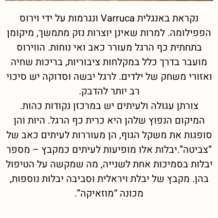
נקראת באנגלית Varruca ונגרמות על ידי וירוס
הפפילומה. למרות שאינן יוצרות נזק מתמשך, מיקומן
בתחתית כף הרגל מעורר כאב ואי נוחות. הווירוס
מועבר בדרך כלל במקלחות ציבוריות, בריכות שחיה
ואזורי משחק של ילדים. לרגל יבשה וסדוקה יש סיכוי
רב יותר להדבק.
צורתן עגולה ולעיתים יש במרכזן נקודות כהות.
המיקום הנפוץ שלהן היא כרית כף הרגל. היות והן
סופגות את משקל הגוף, הן מעוררות לעיתים כאב של
“צביטה”.יבלות אלו מופיעות לעיתים כמקבץ – מספר
יבלות בסמיכות אחת לשנייה, מה שמקשה על הטיפול
בהן. מקבץ של יבלת ויראלית וסביבה יבלות נוספות,
מכונה “מוזאיקה”.