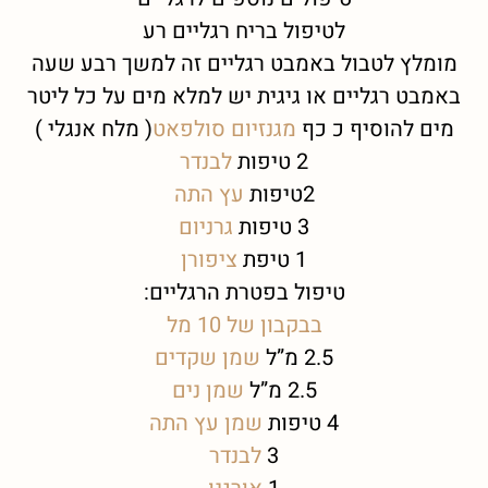
לטיפול בריח רגליים רע
מומלץ לטבול באמבט רגליים זה למשך רבע שעה
באמבט רגליים או גיגית יש למלא מים על כל ליטר
מים להוסיף כ כף
מגנזיום סולפאט
( מלח אנגלי )
2 טיפות
לבנדר
2טיפות
עץ התה
3 טיפות
גרניום
1 טיפת
ציפורן
טיפול בפטרת הרגליים:
בבקבון של 10 מל
2.5 מ”ל
שמן שקדים
2.5 מ”ל
שמן נים
4 טיפות
שמן עץ התה
3
לבנדר