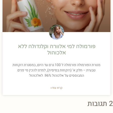
פורמולה למי אלוורה וקלנדולה ללא
אלכוהול
מטרת הפורמולה פורמולה ל 100 גרם עד היום, במסגרת רוקחות
טבעית – חלק א’ (רוקחות בסיסית), למדנו להכין מי פנים
המבוססים על אלכוהול 96%. לאלכוהול
קרא עוד»
2 תגובות