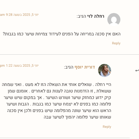
יוני 5, 2025 בשעה 9:28 am
רחלה לוי
הגיב:
האם אין סכנה במריחה על הפנים לעידוד צמיחת שיער כמו בגבות?
Reply
יוני 5, 2025 בשעה 1:22 pm
דורית יוסף
הגיב:
היי רחלה . שואלים אותי את השאלה הזו לא מעט . ואני שמחה
ששאלת , זו הזדמנות טובה לענות גם לאחרים . אומנם שמן
קיק ידוע כמחזק שיער ושורש השיער . אך במקום שיש שיער
פלומה כמו בפנים לא יצמח שיער כמו בגבות . הגבות ושיער
הראש הוא שיער שונה מהפלומה שיש בפנים ולכן אין סכנה
שאותו שיער פלומה יהפוך לשיער עבה
Reply