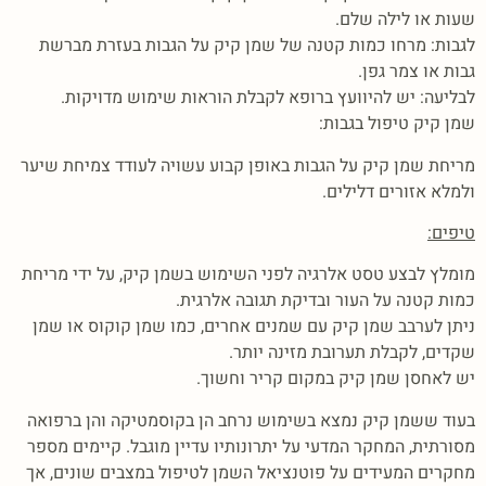
שעות או לילה שלם.
לגבות: מרחו כמות קטנה של שמן קיק על הגבות בעזרת מברשת
גבות או צמר גפן.
לבליעה: יש להיוועץ ברופא לקבלת הוראות שימוש מדויקות.
שמן קיק טיפול בגבות:
מריחת שמן קיק על הגבות באופן קבוע עשויה לעודד צמיחת שיער
ולמלא אזורים דלילים.
טיפים:
מומלץ לבצע טסט אלרגיה לפני השימוש בשמן קיק, על ידי מריחת
כמות קטנה על העור ובדיקת תגובה אלרגית.
ניתן לערבב שמן קיק עם שמנים אחרים, כמו שמן קוקוס או שמן
שקדים, לקבלת תערובת מזינה יותר.
יש לאחסן שמן קיק במקום קריר וחשוך.
בעוד ששמן קיק נמצא בשימוש נרחב הן בקוסמטיקה והן ברפואה
מסורתית, המחקר המדעי על יתרונותיו עדיין מוגבל. קיימים מספר
מחקרים המעידים על פוטנציאל השמן לטיפול במצבים שונים, אך