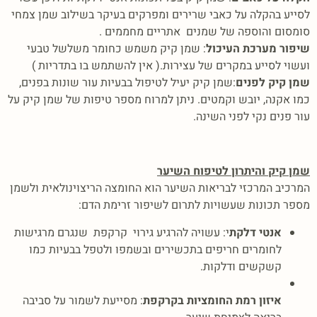
לסייע בהקלה על כאבי שרירים ומפרקים בעיקר בשילוב שמן צמחי
סומסום והוספה של שמנים אתריים מחממים .
שיפור מערכת העיכול
: שמן קיק משמש כחומר משלשל טבעי
ועשוי לסייע במקרים של עצירות.( אין להשתמש בו בתדריות )
שמן קיק לפנים
:שמן קיק יעיל לטיפול בבעיות עור שונות בפנים,
כמו אקנה, יובש וקמטים. ניתן למרוח מספר טיפות של שמן קיק על
עור פנים נקי לפני השינה.
שמן קיק והיתרון לטיפוח השיער
המרכיב המרכזי לבריאות השיער הוא החומצה הריצוינולאית ולשמן
מספר תכונות שעשויות לתרום לשיפור זרימת הדם:
אנטי דלקת
י: עשויה להרגיע גירוי קרקפת שנגרם מרגישות
לחומרים חריפים בתכשירים ובשמפו ולטפל בבעיות כמו
קשקשים ודלקות.
איזון רמת החומציות בקרקפת
: מסייעת לשמור על סביבה