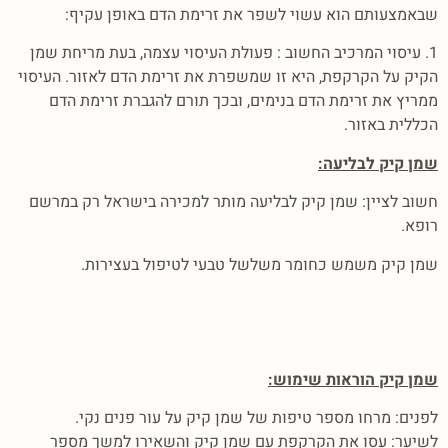
שבאמצעותם הוא עשוי לשפר את זרימת הדם באופן עקיף:
1. עיסוי המרכיב החשוב : פעולת העיסוי עצמה, בעת מריחת שמן
הקיק על הקרקפת, היא זו שמשפרת את זרימת הדם לאזור. העיסוי
ממריץ את זרימת הדם בנימים, ובכך תורם להגברת זרימת הדם
הכללית באזור.
שמן קיק לבליעה:
חשוב לציין: שמן קיק לבליעה מותר למכירה בישראל רק במרשם
רופא.
שמן קיק משמש כחומר משלשל טבעי לטיפול בעצירות.
שמן קיק הוראות שימוש:
לפנים: מרחו מספר טיפות של שמן קיק על עור פנים נקי.
לשיער: עסו את הקרקפת עם שמן קיק והשאירו למשך מספר