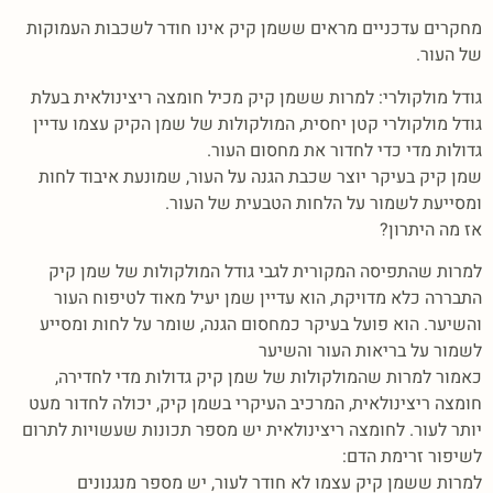
מחקרים עדכניים מראים ששמן קיק אינו חודר לשכבות העמוקות
של העור.
גודל מולקולרי: למרות ששמן קיק מכיל חומצה ריצינולאית בעלת
גודל מולקולרי קטן יחסית, המולקולות של שמן הקיק עצמו עדיין
גדולות מדי כדי לחדור את מחסום העור.
שמן קיק בעיקר יוצר שכבת הגנה על העור, שמונעת איבוד לחות
ומסייעת לשמור על הלחות הטבעית של העור.
אז מה היתרון?
למרות שהתפיסה המקורית לגבי גודל המולקולות של שמן קיק
התבררה כלא מדויקת, הוא עדיין שמן יעיל מאוד לטיפוח העור
והשיער. הוא פועל בעיקר כמחסום הגנה, שומר על לחות ומסייע
לשמור על בריאות העור והשיער
כאמור למרות שהמולקולות של שמן קיק גדולות מדי לחדירה,
חומצה ריצינולאית, המרכיב העיקרי בשמן קיק, יכולה לחדור מעט
יותר לעור. לחומצה ריצינולאית יש מספר תכונות שעשויות לתרום
לשיפור זרימת הדם:
למרות ששמן קיק עצמו לא חודר לעור, יש מספר מנגנונים