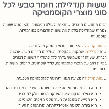
שעוות קנדלילה: חומר טבעי לכל
סוגי מוצרי הקוסמטיקה
רבים מחפשים מוצרים שיתאימו לעולם הטבעוני , וכאן מגיע שעווה
צמחית שמחליפה בקלות את שעוות הדבורים בפורמולות
קוסמטיות
שעוות קנדלילה
היא חומר טבעי המופק מעלים של
שיח
קנדלילה,
שמקורו במקסיקו ובחלקים מדרום מערב ארצות
הברית. שעווה זו משמשת בדרך כלל כתחליף לשעוות דבורים
במגוון רחב של מוצרי קוסמטיקה, כולל שפתונים, קרמים, משחות,
נרות ועוד.
ש
עוות קנדליל
ה מציעה מגוון יתרונות לקוסמטיקה הטבעית:
היא טבעונית ומתאימה לכל מי שנמנע מצריכת מוצרים מהחי.
היא בעלת מרקם יציב ומעניקה מראה חלק למוצרים.
היא מסייעת בהגנה על העור מפני מזיקים חיצוניים.
היא בעלת תכונות אנטי-דלקתיות ומרגיעה את העור.