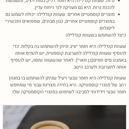
נרות: שעוות קנדלילה היא חומר דליק בטוח ויציב, ומשמשת
להכנת נרות. היא גם מעניקה לנר ניחוח עדין.
מוצרים קוסמטיים אחרים: שעוות קנדלילה יכולה לשמש גם
במוצרים קוסמטיים אחרים, כגון סבונים, שמפואים ותכשירי
ליפגלוס.
כיצד להשתמש בשעוות קנדלילה
שעוות קנדלילה היא חומר יציב וניתן להשתמש בה בקלות. כדי
להוסיף שעוות קנדלילה לתערובת קוסמטית, יש להמיס אותה
באמבט מים חמים(בן מארי). לאחר שהשעווה נמסה, יש להוסיף
אותה לתערובת ולערבב היטב.
שעוות קנדלילה היא חומר טבעי ויעיל שניתן להשתמש בו במגוון
רחב של מוצרי קוסמטיקה. היא בחירה מצוינת עבור מי שמחפש
חומר טבעי וידידותי לסביבה לשימוש במוצרי הקוסמטיקה שלו.