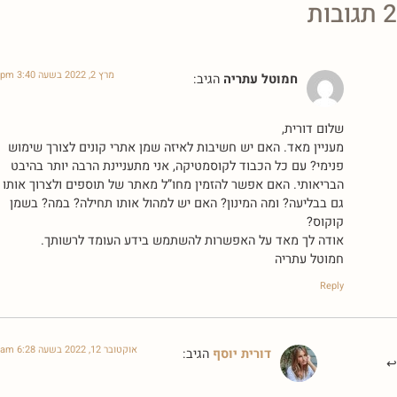
2 תגובות
מרץ 2, 2022 בשעה 3:40 pm
חמוטל עתריה
הגיב:
שלום דורית,
מעניין מאד. האם יש חשיבות לאיזה שמן אתרי קונים לצורך שימוש
פנימי? עם כל הכבוד לקוסמטיקה, אני מתעניינת הרבה יותר בהיבט
הבריאותי. האם אפשר להזמין מחו”ל מאתר של תוספים ולצרוך אותו
גם בבליעה? ומה המינון? האם יש למהול אותו תחילה? במה? בשמן
קוקוס?
אודה לך מאד על האפשרות להשתמש בידע העומד לרשותך.
חמוטל עתריה
Reply
אוקטובר 12, 2022 בשעה 6:28 am
דורית יוסף
הגיב: