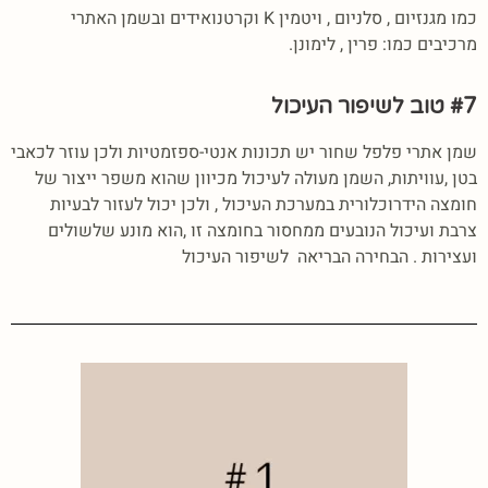
כמו מגנזיום , סלניום , ויטמין K וקרטנואידים ובשמן האתרי
מרכיבים כמו: פרין , לימונן.
#7 טוב לשיפור העיכול
שמן אתרי פלפל שחור יש תכונות אנטי-ספזמטיות ולכן עוזר לכאבי
בטן ,עוויתות, השמן מעולה לעיכול מכיוון שהוא משפר ייצור של
חומצה הידרוכלורית במערכת העיכול , ולכן יכול לעזור לבעיות
צרבת ועיכול הנובעים ממחסור בחומצה זו ,הוא מונע שלשולים
ועצירות . הבחירה הבריאה לשיפור העיכול