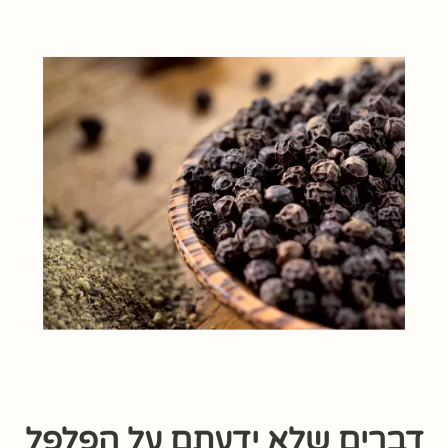
דברים שלא ידעתם על הפלפל