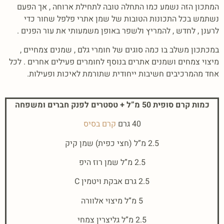
המתכון הזה נשמע כמו התחלה טובה לתחילת ארוחה , אך הפעם
נשתמש בכל התכונות הטובות של שמן אתרי פלפל שחור כדי
לרענן , לחדש , להמריץ ולשפר באופן משמעותי את עור הפנים .
במכתכון משלב בו כמה סוגים של חומרי גלם , שמנים צמחיים ,
מיצוי צמחים ושמנים אתרים בנוסף לחומרים פעילים אחרים . לכל
אחד מהמרכיבים חשיבות ייחודית שתורמת לאיכות ופעילות.
כמות קרם סופית 50 מ”ל + טסטרים לפנק חברים ומשפחה
40 גרם
קרם בסיס
2.5 מ”ל (חצי כפית) שמן קיק
2.5 מ”ל שמן רוז היפ
2.5 גרם אבקת ויטמין C
5 מ”ל מיצוי אלוורה
2.5 מ”ל גליצרין צמחי