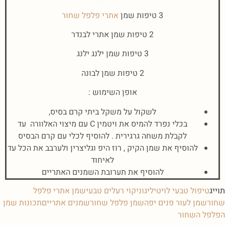
3 טיפות שמן
אתרי פלפל שחור
2 טיפות שמן אתרי לבנדר
3 טיפות שמן ילנג ילנג
2 טיפות שמן לבונה
אופן השימוש :
לשקול על משקל ביתי קרם בסיס,
בכלי נפרד להמיס את ויטמין C עם מיצוי האלוורה עד
לקבלת משחה גרגירית . להוסיף לכלי עם קרם הבסיס
להוסיף את שמן הקיק , רוז היפ וגליצרין ולערבב את הכל עד
לאיחוד
להוסיף את תערובת השמנים האתריים
תוייג
טיפול טבעי לויטיליגו
ניקוי רעלים טבעי
שמן אתרי פלפל
שחור
שמן לעור פנים יפה
שמן פלפל שחור
שמנים אתריים
תכונות שמן
הפלפל השחור