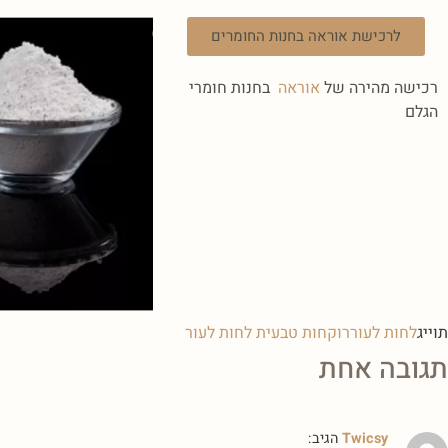
לרכישת אוראה בחנות החומרים
רכישה מהירה של
אוראה
בחנות חומרי
הגלם
תוייג
לחות לעור
רוקחות טבעית לחות לעור
תגובה אחת
Twicsy
הגיב: