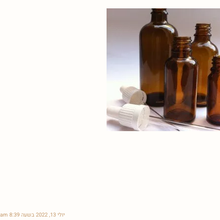
יולי 13, 2022 בשעה 8:39 am