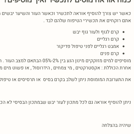
כמה אוראה מוסים לתכשיר ואיך מוסיפים?
כאשר יש צורך להוסיף אוראה לתכשיר וכאשר העור והשיער יבשים מ
אתם רוקחים את תכשירי הטיפוח שלהם לבד .
קרם לגוף ולעור גוף יבש
קרם רגליים
אמבט רגליים לפני טיפול פדיקור
קרם פנים
מוסיפים למים מזוקקים מינון 
אחרת הכוללת : אקסטרקטים , מי צמחים , הידרוסול , או פשוט מים מ
את התערובת המומוסת ניתן לשלב בקרם בסיס או תרסיסים או טיפול
ניתן להוסיף אוראה גם לכל מתכון לעור יבש שבמתכון הבסיסי לא הכ
שיהיה בהצלחה