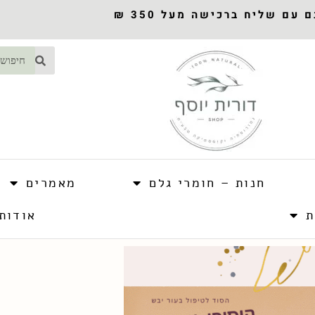
עם שליח ברכישה מעל 350 ₪
חנות – חומרי גלם
מאמרים
ת
אודות