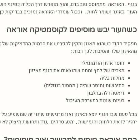
בגוף . האוראה מתמוסס טוב בדם, והוא מופרש דרך הכליה כפינוי הש
העור כאוגר ושומר לחות . וככול שמדדי האוראה נמוכים בבדיקות כך
כשהעור יבש מוסיפים לקוסמטיקה אוראה
תפקיד הקוד כשהוא מאוזן ותקין להפריש את הרמות המדוייקות של א
מהאיזון שלו והסיבות לכך רבות :
חוסר איזון הורמונאלי
מצבים של לחץ ומתח שמוצאים את הגוף מאיזון
מחלות כליה
התיבשות וחוסר שתיה ( מחסור בנוזלים)
דיאטה דלה בחלבון
בעיות שונות במערכת העיכול
בכל פעם שבו הגוף יוצא מאיזון ואנו מרגישים שינוי זה שמשפיע על ע
יחזיר לו את הלחות והגמישות , ימנע סדקים ,גרד ותחושת מיצוק לא נ