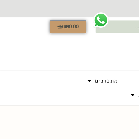
0
₪
0.00
מתכונים