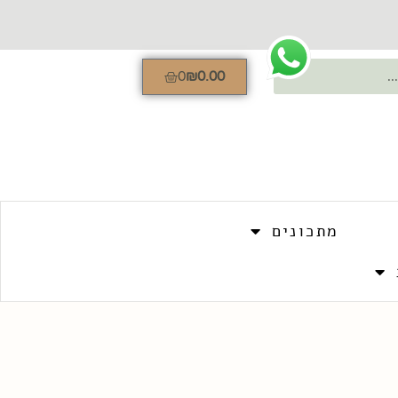
0
₪
0.00
מתכונים