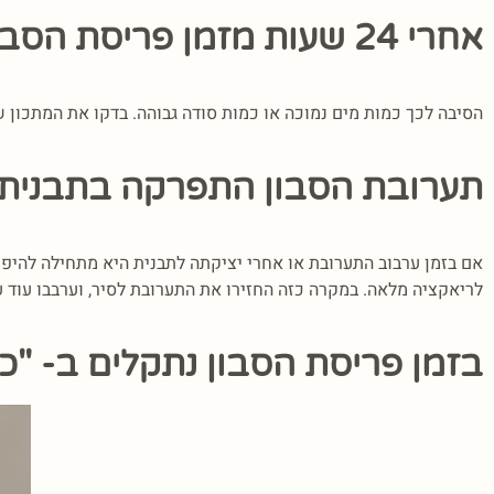
אחרי 24 שעות מזמן פריסת הסבון הוא נשבר או התפורר
הסיבה לכך כמות מים נמוכה או כמות סודה גבוהה. בדקו את המתכון
תערובת הסבון התפרקה בתבנית
אם בזמן ערבוב התערובת או אחרי יציקתה לתבנית היא מתחילה להיפר
לריאקציה מלאה. במקרה כזה החזירו את התערובת לסיר, וערבבו עוד 
בזמן פריסת הסבון נתקלים ב- "כי