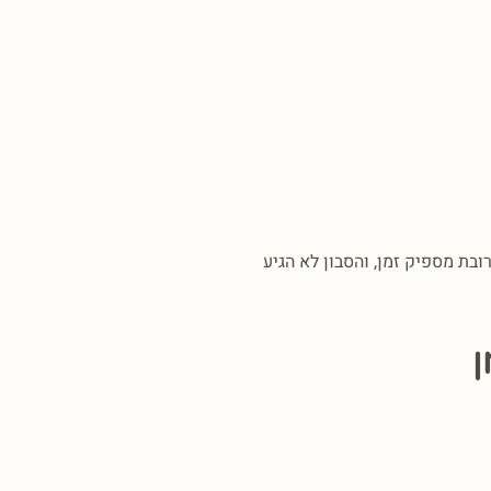
בת מספיק זמן, והסבון לא הגיע
ן