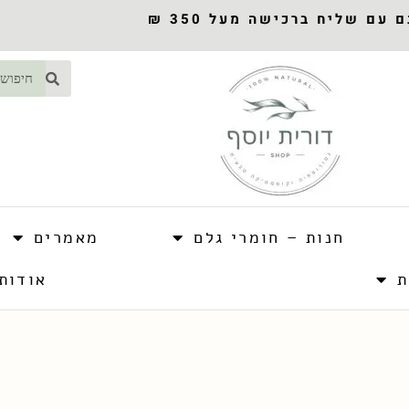
עם שליח ברכישה מעל 350 ₪
חנות – חומרי גלם
מאמרים
ת
אודות