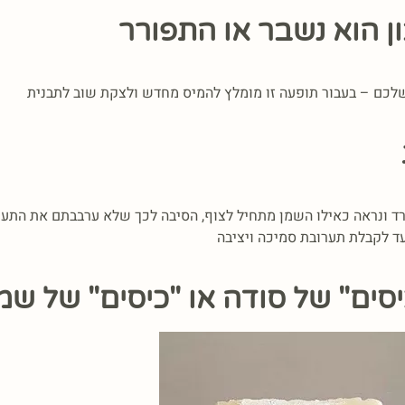
 שלכם – בעבור תופעה זו מומלץ להמיס מחדש ולצקת שוב לתבנית
ד ונראה כאילו השמן מתחיל לצוף, הסיבה לכך שלא ערבבתם את התערו
עד לקבלת תערובת סמיכה ויציבה
סים" של סודה או "כיסים" של שמ