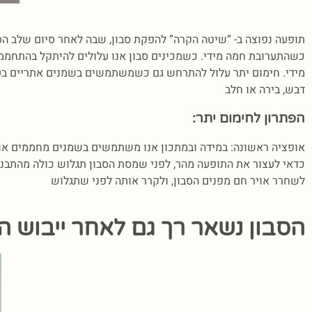
כשהתערובת חמה מידי. כשמכינים סבון אנו עלולים להיתקל בהתחממו
מידי. חימום יתר עלול להתרחש גם כשמשתמשים בשמנים אתריים בעלי י
דבש, בירה או חלב
הפתרון לחימום יתר:
כדאי לעצור את התופעה מהר, לפני שמסת הסבון תגלוש כולה מהתבני
לשחרר אויר חם מפנים הסבון, ולקרר אותה לפני שתגלוש
הסבון נשאר רך גם לאחר ייבוש ה