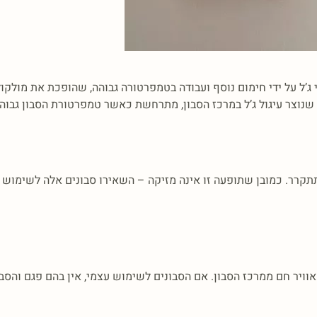
בלי ג’ל על ידי חימום נוסף ועבודה בטמפרטורה גבוהה, שהופכת את מול
, שנוצר עיגול ג’ל במרכז הסבון, מתרחשת כאשר טמפרטורת הסבון גבו
ויר חם ממרכז הסבון. אם הסבונים לשימוש עצמי, אין בהם פגם והסבו