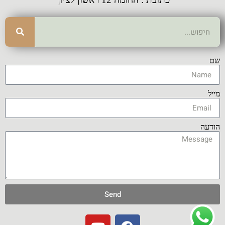
שם
מייל
הודעה
Send