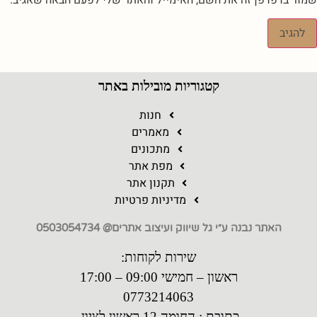
שמור בדפדפן זה את השם, האימייל והאתר שלי לפעם הבאה שאגיב.
קטגוריות מובילות באתר
חנות
מאמרים
מתכונים
מפת אתר
תקנון אתר
מדיניות פרטיות
האתר נבנה ע״י גל שיווק ועיצוב אתרים@ 0503054734
שירות לקוחות:
ראשון – חמישי 09:00 – 17:00
0773214063
כתובת : החומה 12 ראשון לציון