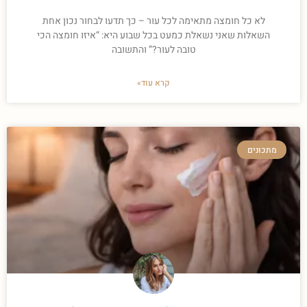
לא כל חומצה מתאימה לכל עור – כך תדעו לבחור נכון אחת
השאלות שאני נשאלת כמעט בכל שבוע היא: “איזו חומצה הכי
טובה לעור?” והתשובה
קרא עוד»
מתכונים