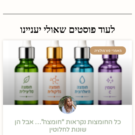
לעוד פוסטים שאולי יעניינו
מאמרי פורמולציה
כל החומצות נקראות “חומצה”… אבל הן
שונות לחלוטין