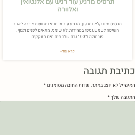
תרסיס מרגיע עור רגיש עם אלנטואין
ואלוורה
תרסיס מים קליל ומרענן, מרגיע עור אדמומי ותחושת צריבה לאחר
חשיפה לשמש.נספג במהירות, לא שומני, מתאים לפנים ולגוף.
פורמולה ל־100 גרם שלב מים מים מזוקקים
קרא עוד»
כתיבת תגובה
האימייל לא יוצג באתר.
שדות החובה מסומנים
*
התגובה שלך
*