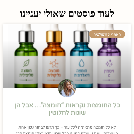
לעוד פוסטים שאולי יעניינו
מאמרי פורמולציה
כל החומצות נקראות “חומצה”… אבל הן
שונות לחלוטין
לא כל חומצה מתאימה לכל עור – כך תדעו לבחור נכון אחת
השאלות שאני נשאלת כמעט בכל שבוע היא: “איזו חומצה הכי