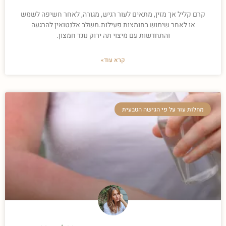
קרם קליל אך מזין, מתאים לעור רגיש, מגורה, לאחר חשיפה לשמש
או לאחר שימוש בחומצות פעילות.משלב אלנטואין להרגעה
והתחדשות עם מיצוי תה ירוק נוגד חמצון.
קרא עוד»
מחלות עור על פי הגישה הטבעית