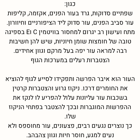
כגון:
שפתיים סדוקות, גרד בעור הפנים, אקזמה, קליפות
עור סביב הפנים, עור סדוק ליד הציפורניים וחיוורון.
מתח ועישון רב יגרום למחסור בוויטמין C וE בספיגה
טובה של חומצות שומן חיוניות, שיש להן חשיבות
רבה למראה עור יפה בעל מרקם וגוון אחידים.
הצטברות רעלים במערכות הגוף
העור הוא איבר הפרשה ותפקידו לסייע לגוף להוציא
את החומרים דרכו. ניקוז גרוע והצטברות קרטין
בשכבות עור עליונות עלול להפריע לו לנקז את
ההפרשות המוגברות ובכך להצטבר בפתחי הניקוז
שלו.
כך נוצרים נגעים רבים, פצעונים, עור מחוספס ולא
נעים למגע, חוסר חיות וגוון צהבהב.