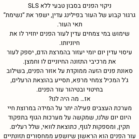
ניקוי הפנים בסבון טבעי ללא SLS
גרגור קבוע של העור בפילינג עדין, ישפר את “נשימת”
תאי העור.
שימוש במי צמחים עדין לעור הפנים יחזיר לו את
חיוניותו.
עיסוי עדין יום יומי יעזור בהמרצת הדם, יספק לעור
את מרכיבי התזונה החיוניים לו וחמצן.
סאונת פנים הזעה ממוקדת על אזור הפנים, בשילוב
ג’ל המכיל צמחי מרפא, תסייע בהוצאת הרעלים,
בחיטוי ובטיהור עור הפנים.
אז… מה היה לנו?
מערכת העצבים פעילה יתר על המידה במרוצת חיי
היום יום שלנו, שמקשה על מערכות הגוף בתפקוד
תקין, ומספקות לגוף, כתוצאת לוואי, שלל רעלים.
עור הפנים הוא הראשון שיושפע ממחסורים תזונתיים