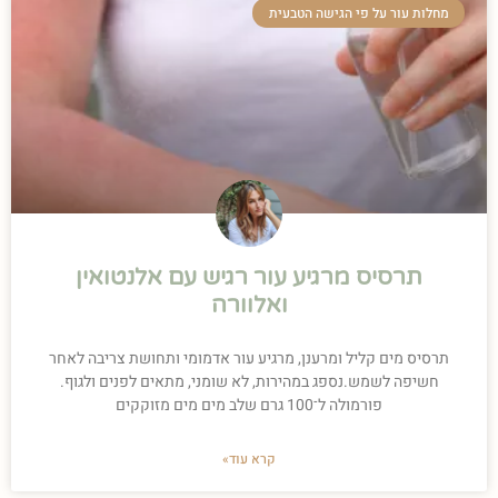
מחלות עור על פי הגישה הטבעית
תרסיס מרגיע עור רגיש עם אלנטואין
ואלוורה
תרסיס מים קליל ומרענן, מרגיע עור אדמומי ותחושת צריבה לאחר
חשיפה לשמש.נספג במהירות, לא שומני, מתאים לפנים ולגוף.
פורמולה ל־100 גרם שלב מים מים מזוקקים
קרא עוד»