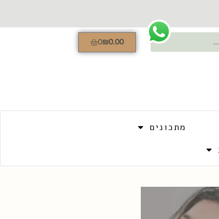
0
₪
0.00
מתכונים