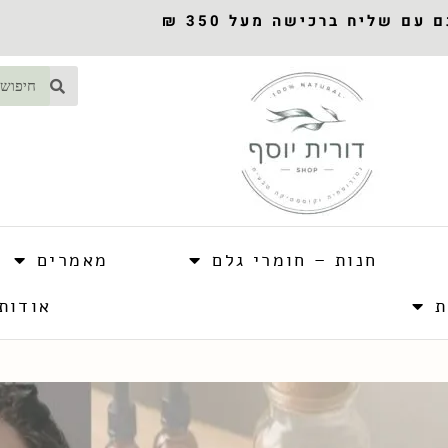
עם שליח ברכישה מעל 350 ₪
חנות – חומרי גלם
מאמרים
ת
אודות