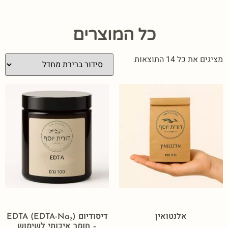
כל המוצרים
מציגים את כל ⁦14⁩ התוצאות
אלנטואין
דיסודיום EDTA (EDTA-Na₂)
– חומר איכותי לשימוש