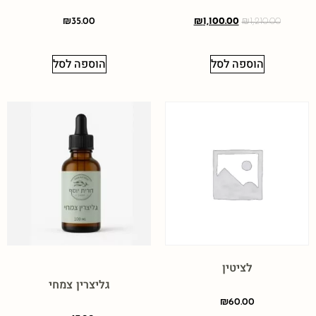
₪
35.00
₪
1,100.00
₪
1,210.00
הוספה לסל
הוספה לסל
לציטין
גליצרין צמחי
₪
60.00