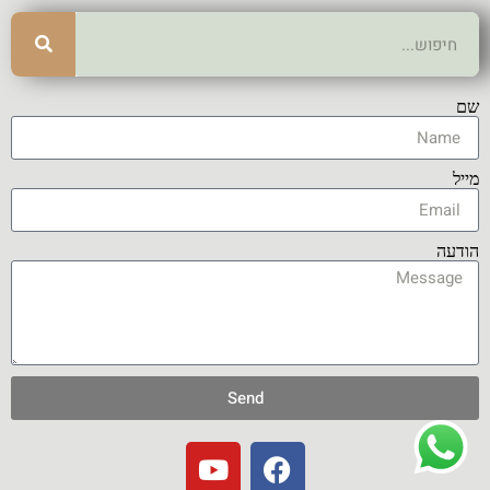
שם
מייל
הודעה
Send