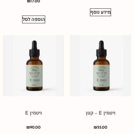
₪
17.00
מידע נוסף
הוספה לסל
ויטמין E – קטן
ויטמין E
₪
90.00
₪
55.00