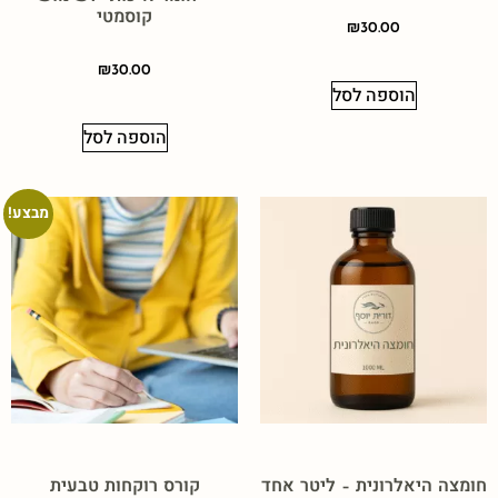
קוסמטי
₪
30.00
₪
30.00
הוספה לסל
הוספה לסל
מבצע!
חומצה היאלרונית – ליטר אחד
קורס רוקחות טבעית