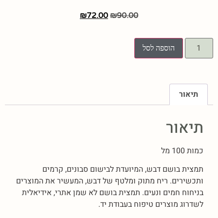
₪
72.00
₪
90.00
הוספה לסל
תיאור
תיאור
כמות 100 מל
תמצית בושם דבש, המיועדת לבישום סבונים, קרמים
ותכשירים. ריח מתוק ומלטף של דבש, המעשיר את המוצרים
בניחוח חמים ונעים. תמצית בושם לא שמן אתרי, אידיאלית
לשדרוג מוצרים טיפוח בעבודת יד.