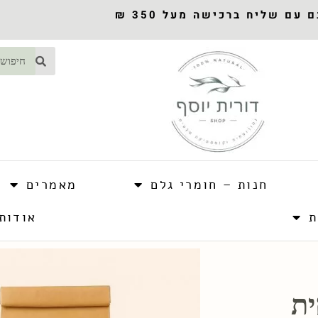
עם שליח ברכישה מעל 350 ₪
חנות – חומרי גלם
מאמרים
ת
אודות
ית