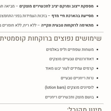
מספקת ייצוב ומרקם יציב לתכשירים מוצקים
– מביאה תחו
מסייעת בהארכת חיי מדף
– בזכות העמידות בפני התחמצנו
מתאימה לרוקחות טבעית ונקייה
– ללא ריח, ללא חומרים מ
שימושים נפוצים ברוקחות קוסמטית:
משחות שפתיים וליפ באלמים
דאודורנטים טבעיים מוצקים
קרמים עמידים לעור יבש מאוד
נרות ריחניים טבעיים
לוסיונים מוצקים (lotion bars)
בושם מוצק ותכשירים ריחניים
מינון מקובל: