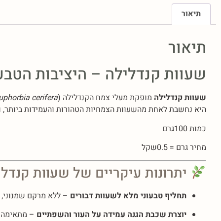
תיאור
תיאור
שעוות קנדלילה – היציבות הטב
שעוות קנדלילה
מופקת מעלי צמח הקנדלילה (
uphorbia cerifera
היא נחשבת לאחת מהשעוות הצמחיות הטהורות והעמידות ביותר, ו
כמות 100גרם
מחיר גרם = 0.5שקל
יתרונות עיקריים של שעוות קנדלי
תחליף טבעוני מלא לשעוות דבורים
– ללא מרקם שמנוני, ע
יוצרת שכבת הגנה עמידה על העור והשפתיים
– מתאימה ל