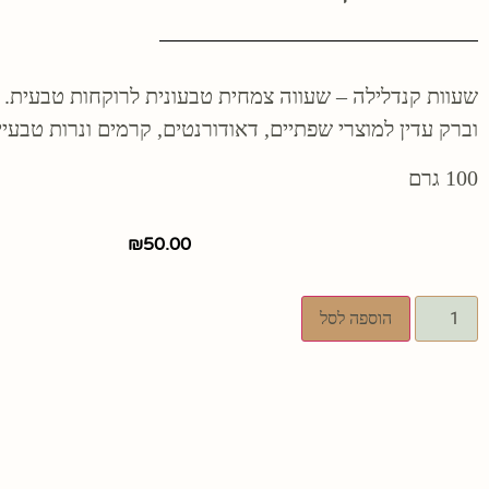
שעוות קנדלילה – שעווה צמחית טבעונית לרוקחות טבעית. 
וברק עדין למוצרי שפתיים, דאודורנטים, קרמים ונרות טבעיי
100 גרם
₪
50.00
הוספה לסל