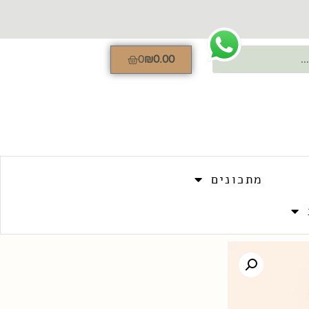
0
₪
0.00
מתכונים