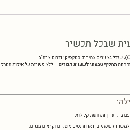
עית שבכל תכשיר
E
), שגדל באזורים צחיחים במקסיקו ודרום ארה”ב.
מהווה
תחליף טבעוני לשעוות דבורים
– ללא פשרות על איכות המרקם 
לה:
ם ברק עדין ותחושת קלילות.
משחות שפתיים, דאודורנטים מוצקים וקרמים מגנים.