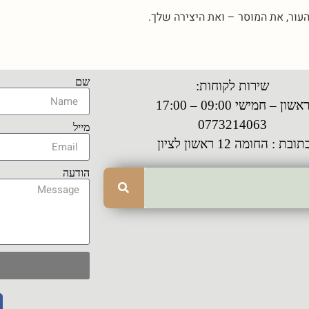
העור, את המוסר – ואת היצירה שלך.
שם
שירות לקוחות:
אשון – חמישי 09:00 – 17:00
0773214063
מייל
תובת : החומה 12 ראשון לציון
הודעה