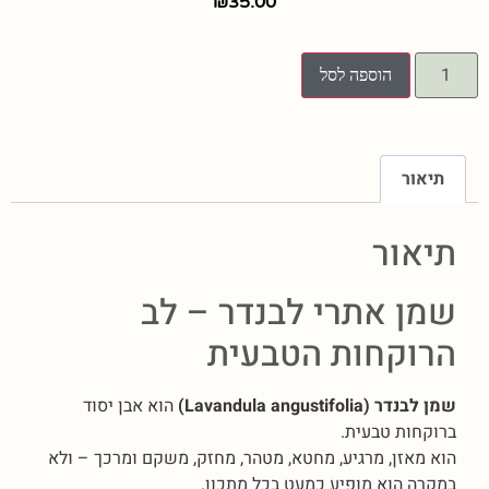
₪
35.00
הוספה לסל
תיאור
תיאור
שמן אתרי לבנדר – לב
הרוקחות הטבעית
שמן לבנדר (Lavandula angustifolia)
הוא אבן יסוד
ברוקחות טבעית.
הוא מאזן, מרגיע, מחטא, מטהר, מחזק, משקם ומרכך – ולא
במקרה הוא מופיע כמעט בכל מתכון.