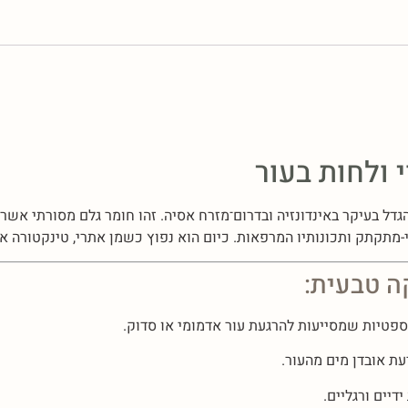
י ולחות בעור
גדל בעיקר באינדונזיה ובדרום־מזרח אסיה. זהו חומר גלם מסורתי אש
י-מתקתק ותכונותיו המרפאות. כיום הוא נפוץ כשמן אתרי, טינקטורה 
ה טבעית:
ספטיות שמסייעות להרגעת עור אדמומי או סדוק.
ת אובדן מים מהעור.
יים ורגליים.