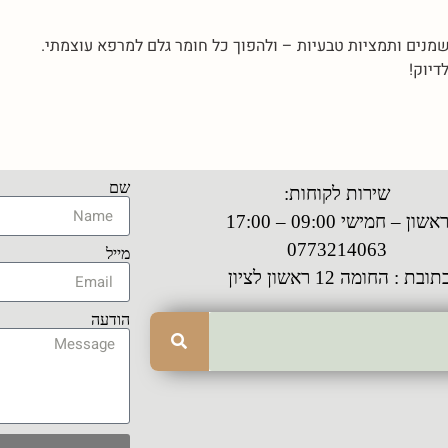
שמנים ותמציות טבעיות – ולהפוך כל חומר גלם למרפא עוצמתי.
דיוק!
שם
שירות לקוחות:
אשון – חמישי 09:00 – 17:00
0773214063
מייל
תובת : החומה 12 ראשון לציון
הודעה