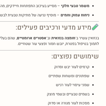
משמר טבעי חלקי
– מסייע בעיכוב התפתחות חיידקים, מה
ניחוח עמוק וחמים
– מוסיף נגיעה של מתיקות טבעית לבשמים
מידע מדעי ורכיבים פעילים:
בנזואין עשיר ב־
חומצה בנזואית
וב־
אסטרים ארומטיים
, שהם בעלי
לתמוך בטיפול בפטרת, יובש חמור ופצעי עור שטחיים.
שימושים נפוצים:
קרמים לעור יבש וסדוק
שפתונים ומשחות שפתיים
שמני עיסוי לעור רגיש
בשמים טבעיים ובשמי מוצק
מסכות לעור מגורה או סדוק