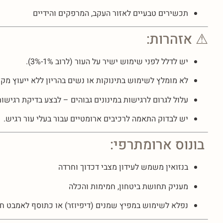
תכשירים טבעיים לאזור העקב, המרפקים והידיים
⚠ אזהרות:
יש לדלל לפני שימוש ישיר על העור (לרוב 1%-3%).
לא מומלץ לשימוש בתינוקות או נשים בהריון ללא ייעוץ מקצ
עלול לגרום לרגישות במינונים גבוהים – לבצע בדיקת רגישות
יש לבדוק התאמה לרכיבים ארומטיים עבור בעלי עור רגיש.
בונוס ארומתרפי:
בנזואין משמש לעידון מצבי דכדוך וחרדה
מעניק תחושת ביטחון, חמימות והכלה
נפלא לשימוש במפיץ שמנים (דיפיוזר) או כתוסף לאמבט ח