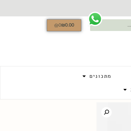
0
₪
0.00
מתכונים