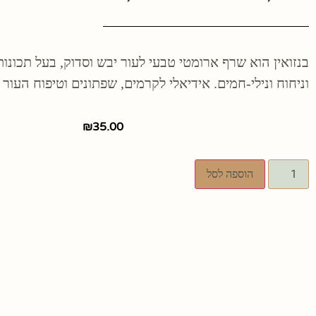
בנזואין הוא שרף ארומטי טבעי לעור יבש וסדוק, בעל תכונו
וניחוח ונילי-חמים. אידיאלי לקרמים, שפתונים וטיפוח העור
₪
35.00
הוספה לסל