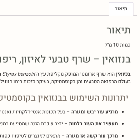
תיאור
תיאור
כמות 10 מ״ל
בנזואין – שרף טבעי לאיזון, ריפו
בנזואין
הוא שרף ארומטי המופק מקליפת עץ ה־
Styrax benzoin
ה
בעולם הרפואה הטבעית והן בקוסמטיקה, בעיקר בזכות ריחו הווניל
יתרונות השימוש בבנזואין בקוסמטיק
מרגיע עור יבש ומגורה
– בעל תכונות אנטי-דלקתיות ואנטי
מעשיר את העור בלחות
– יוצר שכבת הגנה שמסייעת במניע
מרכך עור קשה או מגורה
– מתאים למוצרים לטיפוח כפות יד