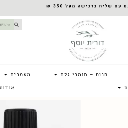
עם שליח ברכישה מעל 350 ₪
חנות – חומרי גלם
מאמרים
ת
אודות