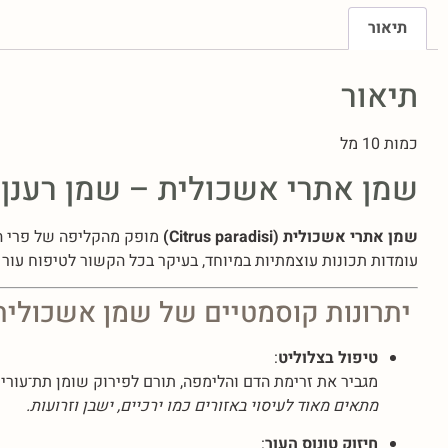
תיאור
תיאור
כמות 10 מל
שמן אתרי אשכולית – שמן רענן ל
שמן אתרי אשכולית (Citrus paradisi)
מופק מהקליפה של פרי האש
עומדות תכונות עוצמתיות במיוחד, בעיקר בכל הקשור לטיפוח עור הג
יתרונות קוסמטיים של שמן אשכולית
טיפול בצלוליט
:
מגביר את זרימת הדם והלימפה, תורם לפירוק שומן תת־עורי 
מתאים מאוד לעיסוי באזורים כמו ירכיים, ישבן וזרועות.
חיזוק טונוס העור
: