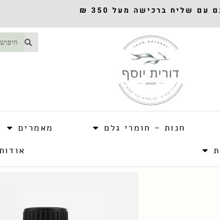
עם שליח ברכישה מעל 350 ₪
חנות – חומרי גלם
מאמרים
ת
אודות