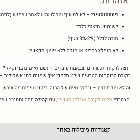
אזהרות:
פוטוסנסטיבי
– לא לחשוף עור לשמש לאחר שימוש (לפחות 12 שעו
לשימוש חיצוני בלבד
חובה לדלל (2%-3% בגוף)
לא מומלץ בהריון או הנקה ללא ייעוץ מקצועי
רוצה לרקוח תכשירים שבאמת עובדים – ושמתאימים בדיוק
לך
?
בקורס הרוקחות הטבעית שלנו תלמדי איך שמנים כמו אשכולית – ש
זה לא עוד מתכון – זו דרך חיים של הבנה, ריפוי וטיפוח מהשורש.
הצטרפי
אלינו לקורס אונליין מעשיר
, עם קהילה חמה ותמיכה שיווק
קטגוריות מובילות באתר
ר