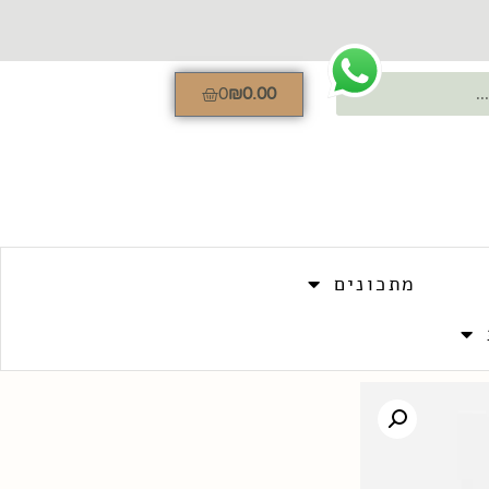
0
₪
0.00
מתכונים