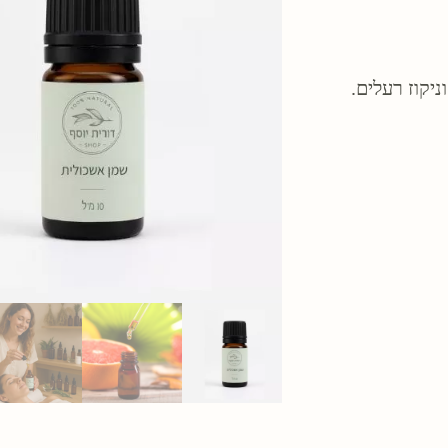
יקוז רעלים.