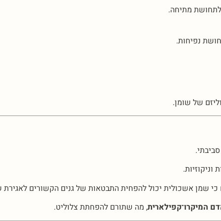
חושת נפיחות.
יזם של שומן.
סביבתי.
 וניקוזיות.
כי שמן אשכולית יכול להפחית התבטאות של גנים הקשורים לאגירת שו
דם המיקרו־קפילארית
, מה שתורם להפחתת צלוליט.