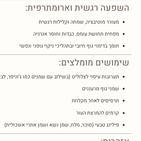
השפעה רגשית וארומתרפית:
מעורר מוטיבציה, שמחה וקלילות רגשית
מפחית תחושת עומס, כבדות וחוסר אנרגיה
תומך בדימוי גוף חיובי ובתהליכי ניקוי גופני ונפשי
שימושים מומלצים:
תערובות עיסוי לצלוליט (בשילוב עם שמנים כמו ג’וניפר, לבנד
שמני גוף מרעננים
תרסיסים לאחר מקלחת
קרמים להמרצת העור
פילינג טבעי (סוכר, מלח, שמן נשא ושמן אתרי אשכולית)