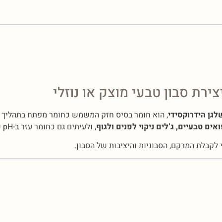
ירת סבון טבעי מוצק או נוזלי
גן הידרוקסידי
, הוא חומר בסיס חזק המשמש כחומר מפתח בתהליך
אים טבעיים, ג’לים ניקוי לפנים ולגוף
, ולעיתים גם כחומר עזר ב-pH של פורמולות קוסמטיות.
 לקבלת המרקם, הסבוניוּת והיציבות של הסבון.