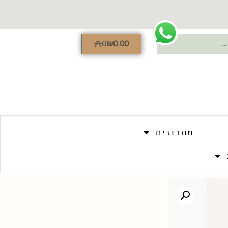
0
₪
0.00
מתכונים