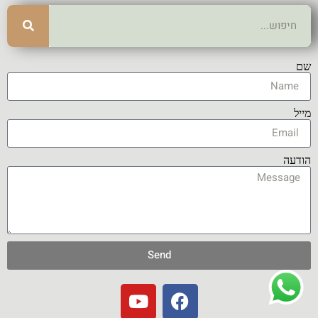
שם
מייל
הודעה
Send