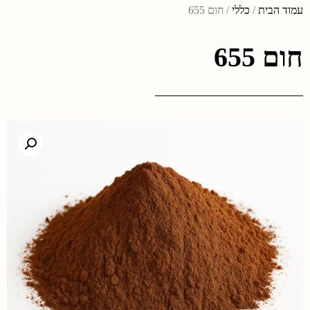
עמוד הבית
/
כללי
/ חום 655
חום 655