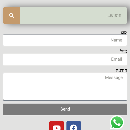
שם
מייל
הודעה
Send