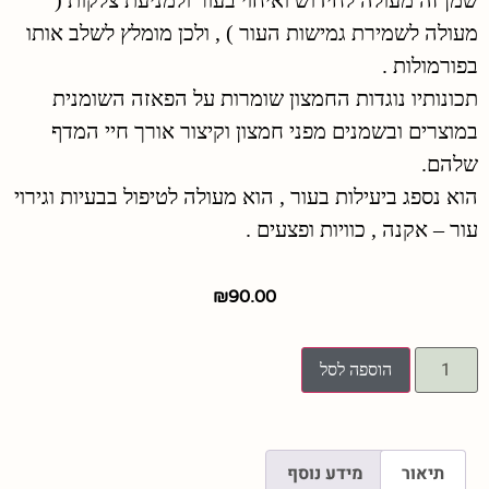
שמן זה מעולה לחידוש ואיחוי בעור ולמניעת צלקות (
מעולה לשמירת גמישות העור ) , ולכן מומלץ לשלב אותו
בפורמולות .
תכונותיו נוגדות החמצון שומרות על הפאזה השומנית
במוצרים ובשמנים מפני חמצון וקיצור אורך חיי המדף
שלהם.
הוא נספג ביעילות בעור , הוא מעולה לטיפול בבעיות וגירוי
עור – אקנה , כוויות ופצעים .
₪
90.00
הוספה לסל
תיאור
מידע נוסף