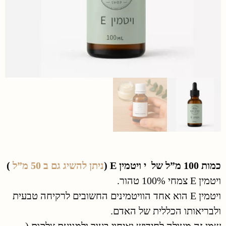
כמות 100 מ”ל של י ויטמין E (
ניתן להשיג גם ב 50 מ”ל
)
ויטמין E צמחי 100% טהור.
ויטמין E הוא אחד הוויטמינים החשובים לרקיחה טבעית
ולבריאותו הכללית של האדם.