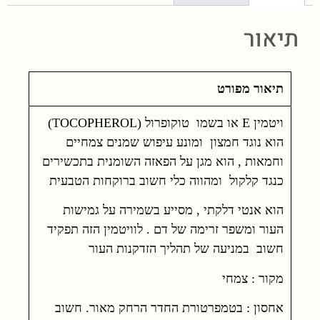
תיאור
תיאור מפורט
ויטמין E או בשמו טוקופרול (TOCOPHEROL)
הוא נוגד חמצון ומונע עיפוש שמנים צמחיים
וחמאות , הוא מגן על הפאזה השומנית בתכשירים
כנגד קלקול ומהווה כלי חשוב ברוקחות הטבעית
הוא אנטי דלקתי , מסייע בשמירה על גמישות
העור ומשפר זרימה של דם . לוויטמין הזה תפקיד
חשוב במניעה של תהליך הזדקנות העור
מקור : צמחי
אחסון : בטמפרטורת החדר הרחק מאור. חשוב