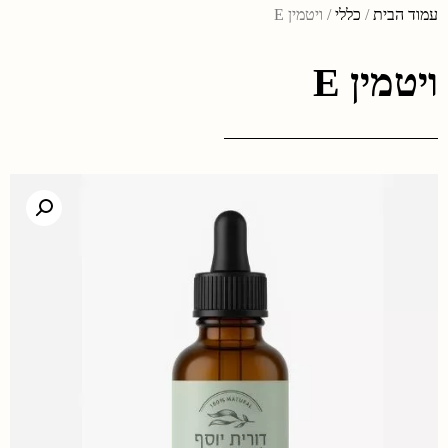
עמוד הבית
/
כללי
/ ויטמין E
ויטמין E