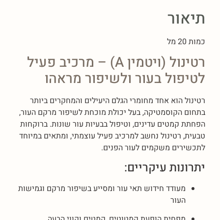
תיאור
כמות 20 מל
רטינול (ויטמין A) – מרכיב פעיל
לטיפול בעור ולשיפור מראהו
רטינול הוא אחד מחומרי הגלם היעילים והמחקרים ביותר
בתחום הקוסמטיקה, בעל יכולת מוכחת לשיפור מרקם העור,
הפחתת קמטים עדינים, וטיפול בבעיות עור שונות. ברוקחות
טבעית, רטינול נחשב למרכיב פעיל עוצמתי, ומתאים במיוחד
לתכשירים משקמים לעור הפנים.
יתרונות עיקריים:
מעודד חידוש תאי עור ומסייע בשיפור מרקם וגמישות
העור
מפחית הופעת קמטוטים, קמטים וקווי הבעה