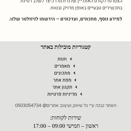
הצטרפו לקורס האונליין שלנו ולמדו כיצד לשלב רטינול
בתכשירים טבעיים באופן מדויק ובטוח.
למידע נוסף, מתכונים, ועדכונים – הירשמו לניוזלטר שלנו.
קטגוריות מובילות באתר
חנות
מאמרים
מתכונים
מפת אתר
תקנון אתר
מדיניות פרטיות
האתר נבנה ע״י גל שיווק ועיצוב אתרים@ 0503054734
שירות לקוחות:
ראשון – חמישי 09:00 – 17:00