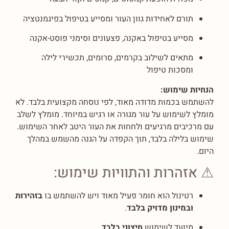
תורם לאחידות גוון העור ומסייע בטיפול בפיגמנטציה
מסייע בטיפול באקנה, פצעונים וסימני פוסט-אקנה
מתאים לשילוב בקרמים, סרומים, תכשירי לילה
ומסכות טיפול
הנחיות שימוש:
להשתמש בכמות מדודה מאוד, לפי נוסחה מקצועית בלבד. לא
מומלץ לשימוש על עור מגורה או רגיש במיוחד. מומלץ לשלב
עם מרכיבים מרגיעים ולחחות את העור היטב לאחר השימוש.
שימוש בלילה בלבד, תוך הקפדה על הגנה מהשמש במהלך
היום.
⚠ אזהרות והתוויות שימוש:
רטינול הוא חומר פעיל מאוד ויש להשתמש בו
בזהירות
ובמינון מדויק בלבד
.
מיועד לשימוש
חיצוני בלבד
.