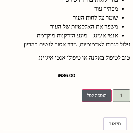
מבהיר עור
שומר על לחות העור
משפר את האלסטיות של העור
אנטי איגינג – מונע הזדקנות מוקדמת
עלול לגרום לאדמומיות, גירוי אסור לנשים בהריון
טוב לטיפול באקנה או טיפולי אנטי איג’ינג
₪
86.00
הוספה לסל
תיאור