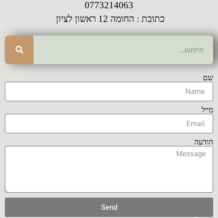
0773214063
כתובת : החומה 12 ראשון לציון
שם
מייל
הודעה
Send