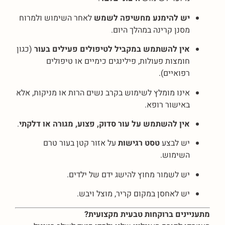
יש להימנע מחשיפה לשמש
לאחר השימוש ולמרוח
מסנן קרינה במהלך היום.
אין להשתמש במקביל לטיפולים פעילים בעור
(כגון
חומצות פעולות, פילינגים כימיים או טיפולים
רפואיים).
אינו מומלץ לשימוש בקרב נשים הרות או מניקות, אלא
באישור רופא.
אין להשתמש על עור סדוק, פצוע, מגורה או דלקתי
.
יש לבצע
טסט רגישות
על אזור קטן בעור טרם
השימוש.
יש לשמור מחוץ להישג ידם של ילדים.
יש לאחסן במקום קריר, מוצל ויבש.
מתעניינים ברוקחות טבעית מקצועית?