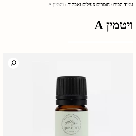
עמוד הבית
/
חומרים פעילים ואבקות
/ ויטמין A
ויטמין A