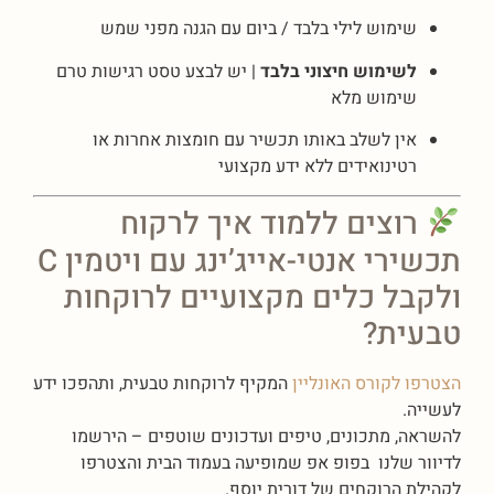
שימוש לילי בלבד / ביום עם הגנה מפני שמש
לשימוש חיצוני בלבד
| יש לבצע טסט רגישות טרם
שימוש מלא
אין לשלב באותו תכשיר עם חומצות אחרות או
רטינואידים ללא ידע מקצועי
רוצים ללמוד איך לרקוח
תכשירי אנטי-אייג’ינג עם ויטמין C
ולקבל כלים מקצועיים לרוקחות
טבעית?
הצטרפו לקורס האונליין
המקיף לרוקחות טבעית, ותהפכו ידע
לעשייה.
להשראה, מתכונים, טיפים ועדכונים שוטפים – הירשמו
לדיוור שלנו בפופ אפ שמופיעה בעמוד הבית והצטרפו
לקהילת הרוקחים של דורית יוסף.