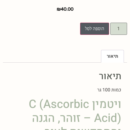
₪
40.00
הוספה לסל
תיאור
תיאור
כמות 100 גר
ויטמין C (Ascorbic
Acid) – זוהר, הגנה