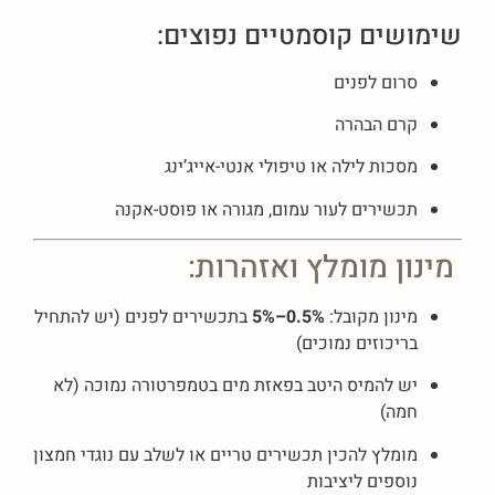
שימושים קוסמטיים נפוצים:
סרום לפנים
קרם הבהרה
מסכות לילה או טיפולי אנטי-אייג’ינג
תכשירים לעור עמום, מגורה או פוסט-אקנה
מינון מומלץ ואזהרות:
מינון מקובל:
0.5%–5%
בתכשירים לפנים (יש להתחיל
בריכוזים נמוכים)
יש להמיס היטב בפאזת מים בטמפרטורה נמוכה (לא
חמה)
מומלץ להכין תכשירים טריים או לשלב עם נוגדי חמצון
נוספים ליציבות