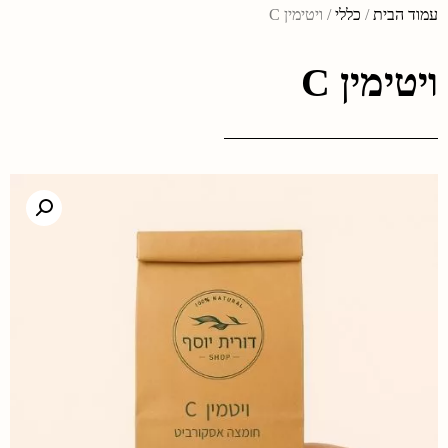
עמוד הבית
/
כללי
/ ויטימין C
ויטימין C