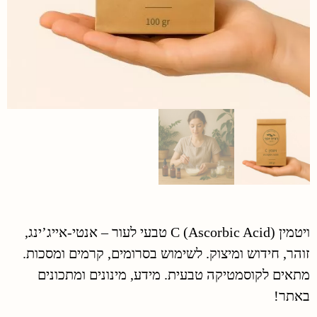
ויטמין C (Ascorbic Acid) טבעי לעור – אנטי-אייג’ינג,
זוהר, חידוש ומיצוק. לשימוש בסרומים, קרמים ומסכות.
מתאים לקוסמטיקה טבעית. מידע, מינונים ומתכונים
באתר!