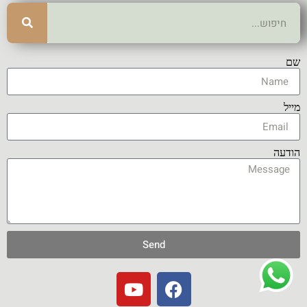
שם
מייל
הודעה
Send