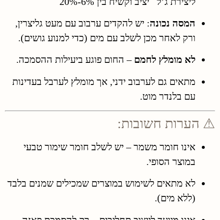
ליצירת ג’ל יציב וקשיח בין 6%-20%
המסה נכונה
: יש להקדים ערבוב עם מעט גליצרין,
ורק לאחר מכן לשלב עם מים (כדי למנוע גושים).
לא מומלץ לחמם
– החום פוגע ביעילות ההסמכה.
מתאים גם לערבוב ידני, אך מומלץ לערבל בעדינות
עם בלנדר מוט.
⚠ הערות חשובות:
אינו חומר משמר – יש לשלב חומר שימור טבעי
במוצר הסופי.
לא מתאים לשימוש במוצרים שמכילים שמנים בלבד
(ללא מים).
אינו מיועד לייצוב תחליבים – רק להסמכת פאזה