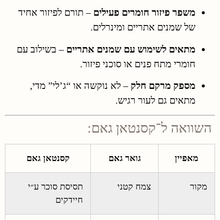
משפר פיזור חומרים פעילים
– תורם לפיזור אחיד
של שמנים אתריים ומינרלים.
מתאים לשימוש עם שמנים אתריים
– בשילוב עם
חומרי מתח פנים או סוכני פיזור.
מספק מרקם חלק
– לא נוקשה או “ג’לי” מדי,
מתאים גם לעור רגיש.
השוואה ל־קסנטאן גאם:
מאפיין
גואר גאם
קסנטאן גאם
מקור
צמח קטני
תסיסת סוכר ע״י
חיידקים