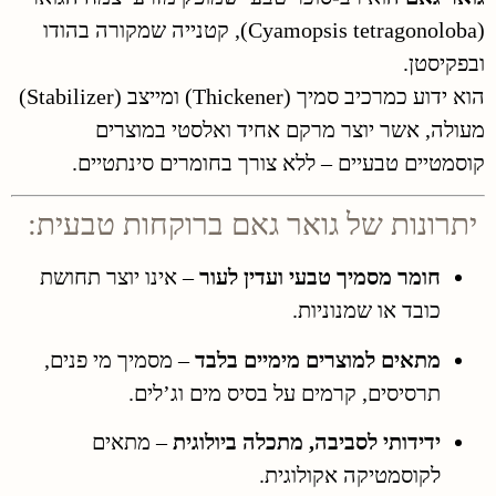
(Cyamopsis tetragonoloba), קטנייה שמקורה בהודו
ובפקיסטן.
הוא ידוע כמרכיב סמיך (Thickener) ומייצב (Stabilizer)
מעולה, אשר יוצר מרקם אחיד ואלסטי במוצרים
קוסמטיים טבעיים – ללא צורך בחומרים סינתטיים.
יתרונות של גואר גאם ברוקחות טבעית:
חומר מסמיך טבעי ועדין לעור
– אינו יוצר תחושת
כובד או שמנוניות.
מתאים למוצרים מימיים בלבד
– מסמיך מי פנים,
תרסיסים, קרמים על בסיס מים וג’לים.
ידידותי לסביבה, מתכלה ביולוגית
– מתאים
לקוסמטיקה אקולוגית.