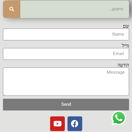
שם
מייל
הודעה
Send