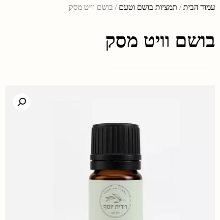
עמוד הבית
/
תמציות בושם וטעם
/ בושם וויט מסק
בושם וויט מסק