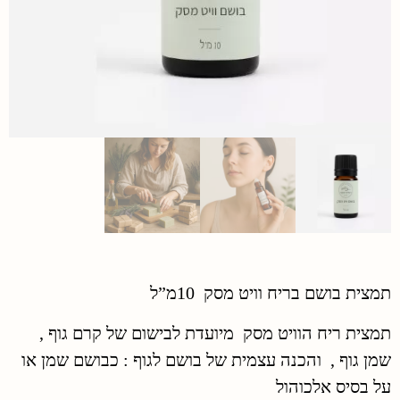
תמצית בושם בריח וויט מסק 10מ”ל
תמצית ריח הוויט מסק מיועדת לבישום של קרם גוף ,
שמן גוף , והכנה עצמית של בושם לגוף : כבושם שמן או
על בסיס אלכוהול