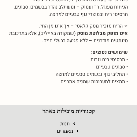
הניחוח מעוגל, רך ועמוק – ומשתלב נהדר בבשמים, סבונים,
תרסיסי ריח ובמוצרי גוף טבעיים למחצה.
✧ הריח מזכיר מסק קלאסי – אך אינו מן החי.
אינו מופק מבלוטת מוסק
(שמקורה באיילים), אלא בתרכובת
סינתטית מודרנית – ללא פגיעה בבעלי חיים.
שימושים נפוצים
:
• תרסיסי ריח ונרות
• סבונים טבעיים
• תחליבי גוף ובשמים טבעיים למחצה
• תמצית לתערובות שמנים אתריים
קטגוריות מובילות באתר
חנות
מאמרים