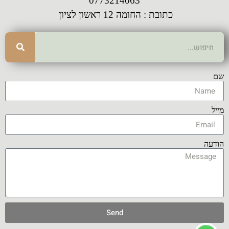
0773214063
כתובת : החומה 12 ראשון לציון
שם
מייל
הודעה
Send