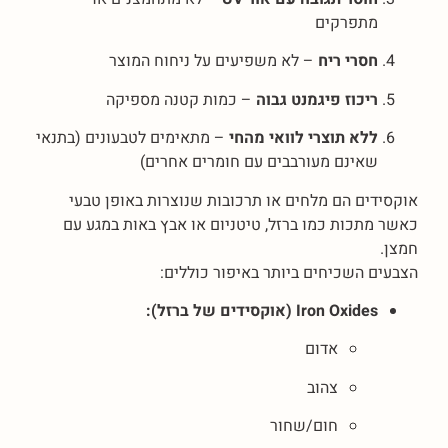
מתפרקים
חסרי ריח
– לא משפיעים על ניחוח המוצר
ריכוז פיגמנט גבוה
– כמות קטנה מספיקה
ללא תוצרי לוואי מהחי
– מתאימים לטבעונים (בתנאי
שאינם מעורבבים עם חומרים אחרים)
אוקסידים הם מלחים או תרכובות שנוצרות באופן טבעי
כאשר מתכות כמו ברזל, טיטניום או אבץ באות במגע עם
חמצן.
הצבעים השכיחים ביותר באיפור כוללים:
Iron Oxides (אוקסידים של ברזל):
אדום
צהוב
חום/שחור