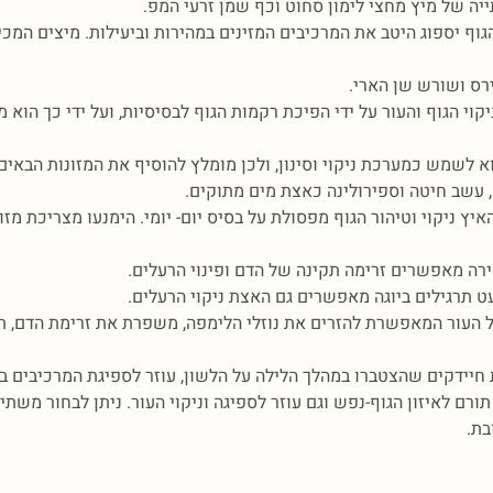
 הגוף יספוג היטב את המרכיבים המזינים במהירות וביעילות. מיצים המכ
קוי הגוף והעור על ידי הפיכת רקמות הגוף לבסיסיות, ועל ידי כך הוא 
וא לשמש כמערכת ניקוי וסינון, ולכן מומלץ להוסיף את המזונות הבאים 
ק, עשב חיטה וספירולינה כאצת מים מתוקים.
יץ ניקוי וטיהור הגוף מפסולת על בסיס יום- יומי. הימנעו מצריכת מ
העור המאפשרת להזרים את נוזלי הלימפה, משפרת את זרימת הדם, תור
תורם לאיזון הגוף-נפש וגם עוזר לספיגה וניקוי העור. ניתן לבחור משת