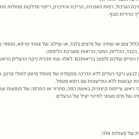
עיכול, רמות האנרגיה, הריכוז והזיכרון, ריפוי מדלקות ומחלות חוזרו
 הרזיית הגוף.
לול צום או שתיה של מיצים בלבד, או שילוב של צמחי מרפא, תוספי מזו
, הכבד, הכליות, המעי, הריאות ומערכת הלימפה.
ח החיים שלכם ולמצב בריאותכם. לאלה שזו תכנית ניקוי הרעלים הראש
ין לבצע ניקוי רעלים ללא הדרכה מוקפדת של מטפל מיומן לחולי סרטן, ס
ות קבועות ללא התייעצות עם רופא מטפל.
בי ראש, עייפות קיצונית, באשת הפה, סחרור או החרפה של תופעות שונ
 של מים תעזור לפינוי יעיל של הרעלים.
ית של פעולות אלה
: