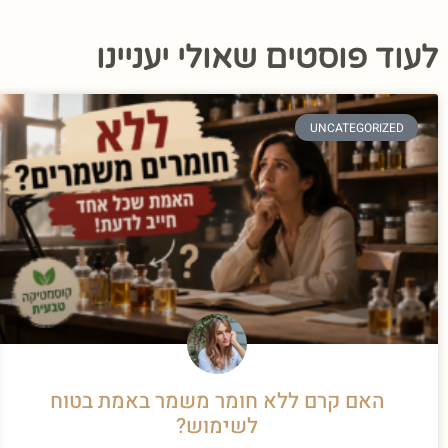
לעוד פוסטים שאולי יעניינו
UNCATEGORIZED
האם קרם ללא חומר משמר באמת בטוח
לשימוש?