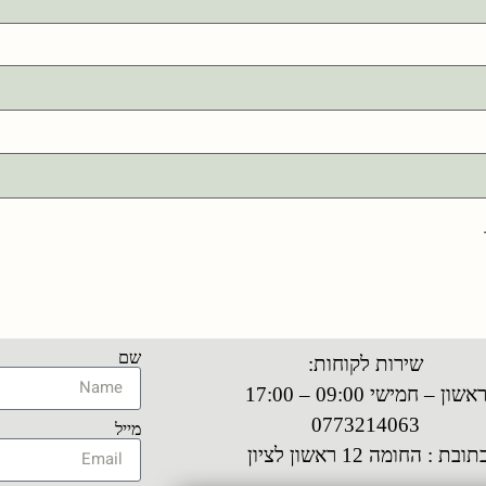
שם
שירות לקוחות:
אשון – חמישי 09:00 – 17:00
0773214063
מייל
תובת : החומה 12 ראשון לציון