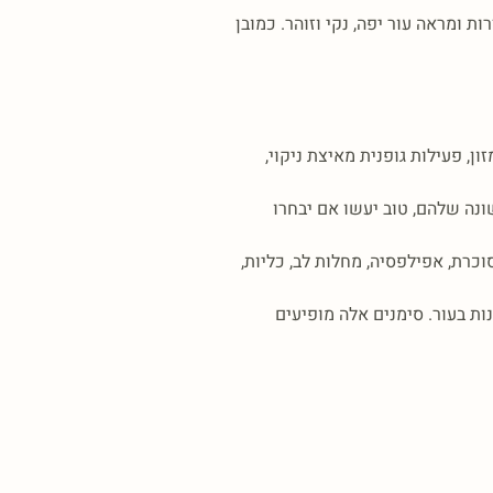
ת ומראה עור יפה, נקי וזוהר. כמובן
ן, פעילות גופנית מאיצת ניקוי,
ונה שלהם, טוב יעשו אם יבחרו
וכרת, אפילפסיה, מחלות לב, כליות,
ות בעור. סימנים אלה מופיעים